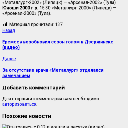
«Металлург-2002» (Липецк) — «Арсенал-2002» (Тула).
Юноши 2000 г.р.
15:30 «Металлург-2000» (Липецк) —
«Арсенал-2000» (Тула).
Материал прочитали:
137
Навигация
Предыдущая
Назад
запись:
записи
Еремеев возобновил сезон голом в Дзержинске
(видео)
Следующая
Далее
запись:
За отсутствие врача «Металлург» отделался
замечанием
Добавить комментарий
Для отправки комментария вам необходимо
авторизоваться
.
Похожие новости