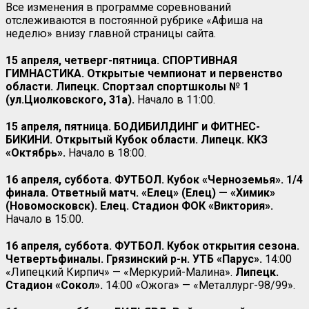
Все изменения в программе соревнований
отслеживаются в постоянной рубрике «Афиша на
неделю» внизу главной страницы сайта.
15 апреля, четверг-пятница. СПОРТИВНАЯ
ГИМНАСТИКА. Открытые чемпионат и первенство
области. Липецк. Спортзал спортшколы № 1
(ул.Циолковского, 31а).
Начало в 11:00.
15 апреля, пятница. БОДИБИЛДИНГ и ФИТНЕС-
БИКИНИ. Открытый Кубок области. Липецк. ККЗ
«Октябрь».
Начало в 18:00.
16 апреля, суббота. ФУТБОЛ. Кубок «Черноземья». 1/4
финала. Ответный матч. «Елец» (Елец) — «Химик»
(Новомосковск). Елец. Стадион ФОК «Виктория».
Начало в 15:00.
16 апреля, суббота. ФУТБОЛ. Кубок открытия сезона.
Четвертьфиналы. Грязинский р-н. УТБ «Парус».
14:00
«Липецкий Кирпич» — «Меркурий-Малина».
Липецк.
Стадион «Сокол».
14:00 «Ожога» — «Металлург-98/99».