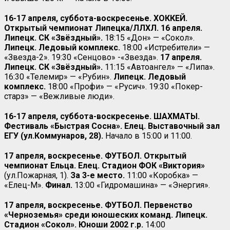
16-17 апреля, суббота-воскресенье. ХОККЕЙ.
Открытый чемпионат Липецка/ЛЛХЛ. 16 апреля.
Липецк. СК «Звёздный».
18:15 «Дон» — «Сокол».
Липецк. Ледовый комплекс.
18:00 «Истребители» —
«Звезда-2». 19:30 «Сенцово» -«Звезда».
17 апреля.
Липецк. СК «Звёздный».
11:15 «Автоангел» — «Липа».
16:30 «Телемир» — «Рубин».
Липецк. Ледовый
комплекс.
18:00 «Профи» — «Русич». 19:30 «Покер-
старз» — «Вежливые люди».
16-17 апреля, суббота-воскресенье. ШАХМАТЫ.
Фестиваль «Быстрая Сосна». Елец. Выставочный зал
ЕГУ (ул.Коммунаров, 28).
Начало в 15:00 и 11:00.
17 апреля, воскресенье. ФУТБОЛ. Открытый
чемпионат Ельца. Елец. Стадион ФОК «Виктория»
(ул.Пожарная, 1).
За 3-е место.
11:00 «Коробка» —
«Елец-М».
Финал.
13:00 «Гидромашина» — «Энергия».
17 апреля, воскресенье. ФУТБОЛ. Первенство
«Черноземья» среди юношеских команд. Липецк.
Стадион «Сокол». Юноши 2002 г.р.
14:00