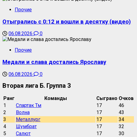
Прочие
Отыгрались с 0:12 и вошли в десятку (видео)
06.08.2026
0
Прочие
Медали и слава достались Ярославу
06.08.2026
0
Вторая лига Б. Группа 3
Ранг
Команды
Сыграно
Очков
1
Спартак Тм
17
46
2
Волна
17
43
3
Металлург
17
34
4
Шумбрат
17
32
5
Салют
17
30