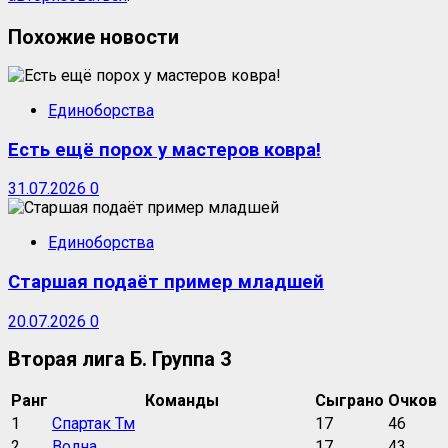
Похожие новости
Единоборства
Есть ещё порох у мастеров ковра!
31.07.2026
0
Единоборства
Старшая подаёт пример младшей
20.07.2026
0
Вторая лига Б. Группа 3
Ранг
Команды
Сыграно
Очков
1
Спартак Тм
17
46
2
Волна
17
43