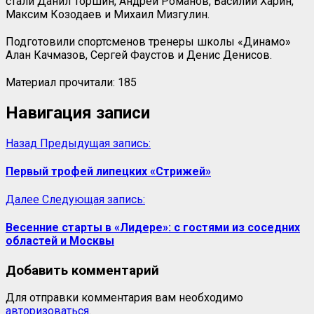
стали Данил Торшин, Андрей Романов, Василий Харин,
Максим Козодаев и Михаил Мизгулин.
Подготовили спортсменов тренеры школы «Динамо»
Алан Качмазов, Сергей Фаустов и Денис Денисов.
Материал прочитали:
185
Навигация записи
Назад
Предыдущая запись:
Первый трофей липецких «Стрижей»
Далее
Следующая запись:
Весенние старты в «Лидере»: с гостями из соседних
областей и Москвы
Добавить комментарий
Для отправки комментария вам необходимо
авторизоваться
.