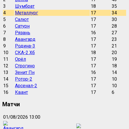
3
Шумбрат
18
35
4
Металлург
17
34
5
Салют
17
30
6
Сатурн
17
28
7
Рязань
16
27
8
Авангард
17
23
9
Родина-3
17
21
10
СКА-2 Хб
18
20
11
Орёл
17
19
12
Строгино
17
18
13
Зенит Пн
16
14
14
Ротор-2
17
10
15
Арсенал-2
17
10
16
Квант
17
6
Матчи
01/08/2026 13:00