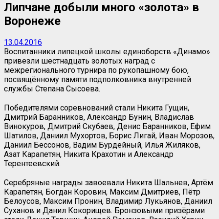
Липчане добыли много «золота» в
Воронеже
13.04.2016
Воспитанники липецкой школы единоборств «Динамо»
привезли шестнадцать золотых наград с
межрегионального турнира по рукопашному бою,
посвящённому памяти подполковника внутренней
службы Степана Сысоева.
Победителями соревнований стали Никита Гущин,
Дмитрий Баранников, Александр Бунин, Владислав
Винокуров, Дмитрий Скубаев, Денис Баранников, Ефим
Шатилов, Даниил Мухортов, Борис Лигай, Иван Морозов,
Даниил Бессонов, Вадим Бурдейный, Илья Жиляков,
Азат Карапетян, Никита Крахотин и Александр
Терентеевский.
Серебряные награды завоевали Никита Шальнев, Артём
Карапетян, Богдан Коровин, Максим Дмитриев, Пётр
Белоусов, Максим Пронин, Владимир Лукьянов, Даниил
Суханов и Данил Кокорищев. Бронзовыми призёрами