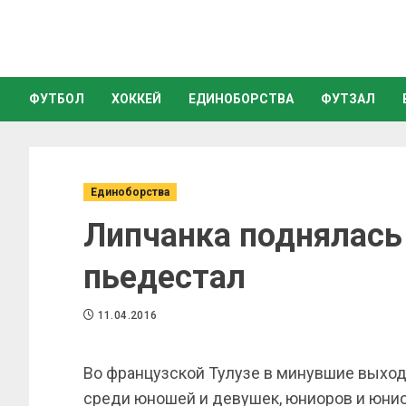
ФУТБОЛ
ХОККЕЙ
ЕДИНОБОРСТВА
ФУТЗАЛ
Единоборства
Липчанка поднялась
пьедестал
11.04.2016
Во французской Тулузе в минувшие выхо
среди юношей и девушек, юниоров и юнио