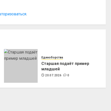
вторизоваться
.
Единоборства
Старшая подаёт пример
младшей
20.07.2026
0