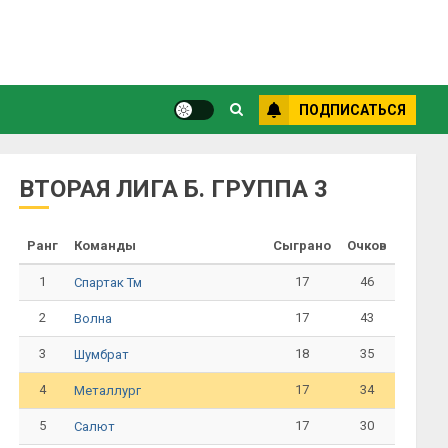
ПОДПИСАТЬСЯ
ВТОРАЯ ЛИГА Б. ГРУППА 3
Ранг
Команды
Сыграно
Очков
1
17
46
Спартак Тм
2
17
43
Волна
3
18
35
Шумбрат
4
17
34
Металлург
5
17
30
Салют