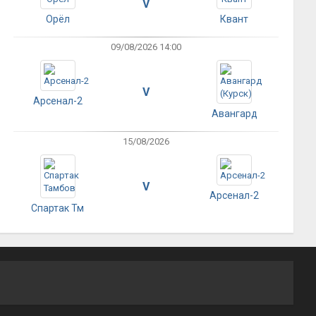
V
Орёл
Квант
09/08/2026 14:00
V
Арсенал-2
Авангард
15/08/2026
V
Арсенал-2
Спартак Тм