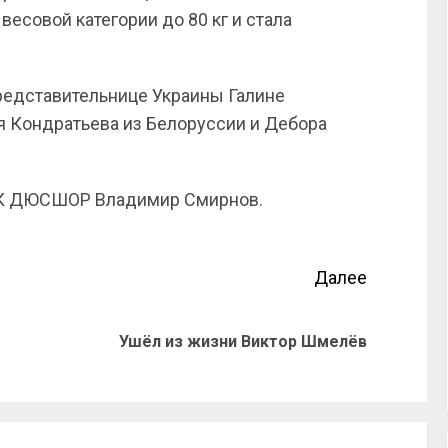
совой категории до 80 кг и стала
представительнице Украины Галине
я Кондратьева из Белоруссии и Дебора
 ОК ДЮСШОР Владимир Смирнов.
Далее
Ушёл из жизни Виктор Шмелёв