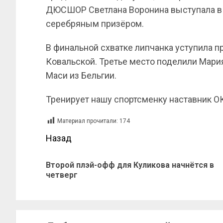
ДЮСШОР Светлана Воронина выступала в ве
серебряным призёром.
В финальной схватке липчанка уступила 
Ковальской. Третье место поделили Мари
Маси из Бельгии.
Тренирует нашу спортсменку наставник
Материал прочитали:
174
Назад
Второй плэй-офф для Куликова начнётся в
четверг