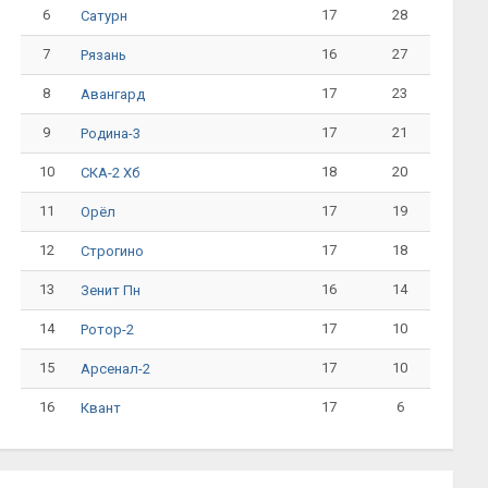
6
17
28
Сатурн
7
16
27
Рязань
8
17
23
Авангард
9
17
21
Родина-3
10
18
20
СКА-2 Хб
11
17
19
Орёл
12
17
18
Строгино
13
16
14
Зенит Пн
14
17
10
Ротор-2
15
17
10
Арсенал-2
16
17
6
Квант