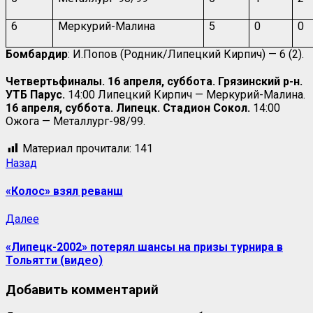
6
Меркурий-Малина
5
0
0
Бомбардир
: И.Попов (Родник/Липецкий Кирпич) — 6 (2).
Четвертьфиналы. 16 апреля, суббота. Грязинский р-н.
УТБ Парус.
14:00 Липецкий Кирпич — Меркурий-Малина.
16 апреля, суббота. Липецк. Стадион Сокол.
14:00
Ожога — Металлург-98/99.
Материал прочитали:
141
Назад
«Колос» взял реванш
Далее
«Липецк-2002» потерял шансы на призы турнира в
Тольятти (видео)
Добавить комментарий