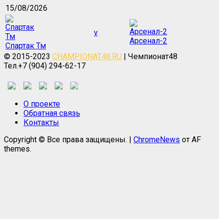
15/08/2026
v
Арсенал-2
Спартак Тм
© 2015-2023
CHAMPIONAT48.RU
| Чемпионат48
Тел.+7 (904) 294-62-17
О проекте
Обратная связь
Контакты
Copyright © Все права защищены.
|
ChromeNews
от AF
themes.