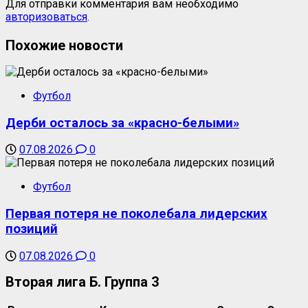
Для отправки комментария вам необходимо
авторизоваться
.
Похожие новости
Футбол
Дерби осталось за «красно-белыми»
07.08.2026
0
Футбол
Первая потеря не поколебала лидерских
позиций
07.08.2026
0
Вторая лига Б. Группа 3