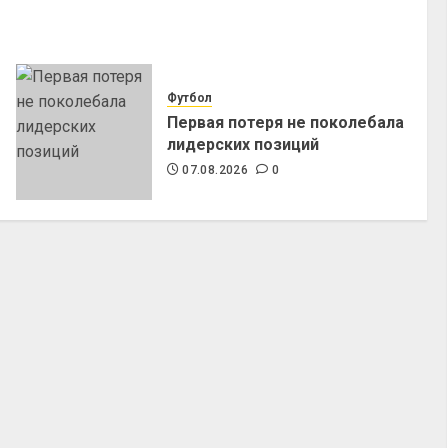
Футбол
Первая потеря не поколебала
лидерских позиций
07.08.2026
0