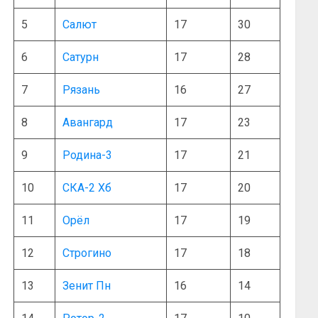
5
Салют
17
30
6
Сатурн
17
28
7
Рязань
16
27
8
Авангард
17
23
9
Родина-3
17
21
10
СКА-2 Хб
17
20
11
Орёл
17
19
12
Строгино
17
18
13
Зенит Пн
16
14