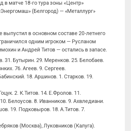
 в матче 18-го тура зоны «Центр»
«Энергомаш» (Белгород) — «Металлург»
 выпустил в основном составе 20-летнего
ограничился одним игроком — Русланом
мохин и Андрей Титов — остались в запасе.
. 31. Бутырин. 29. Меренков. 25. Белобаев.
нких. 76. Агеев. 9. Сергеев.
абинский. 18. Аршинов. 1. Старков. 19.
оцук. 2. К.Титов. 14. Е.Фролов. 11.
10. Белоусов. 8. Иванников. 9. Ахвледиани.
шов. 19. Подковыров. 18. А.Титов. 7.
ряков (Москва), Луковников (Калуга).