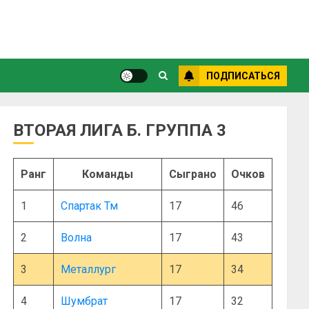
ПОДПИСАТЬСЯ
ВТОРАЯ ЛИГА Б. ГРУППА 3
Ранг
Команды
Сыграно
Очков
1
Спартак Тм
17
46
2
Волна
17
43
3
Металлург
17
34
4
Шумбрат
17
32