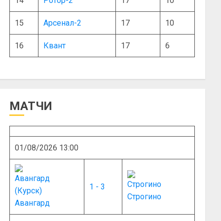
14
Ротор-2
17
10
15
Арсенал-2
17
10
16
Квант
17
6
МАТЧИ
01/08/2026 13:00
1 - 3
Строгино
Авангард