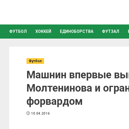
ФУТБОЛ
ХОККЕЙ
ЕДИНОБОРСТВА
ФУТЗАЛ
Футбол
Машнин впервые вып
Молтенинова и огра
форвардом
10.04.2016