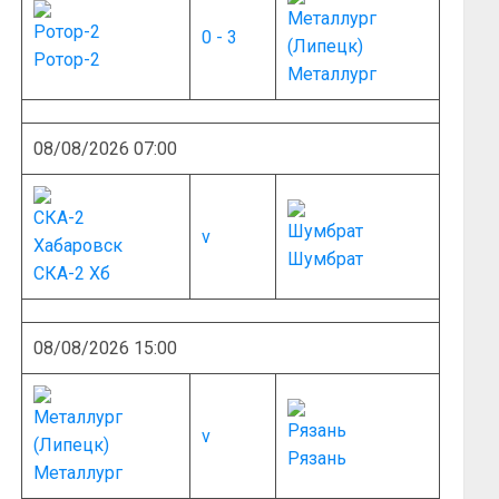
0 - 3
Ротор-2
Металлург
08/08/2026 07:00
v
Шумбрат
СКА-2 Хб
08/08/2026 15:00
v
Рязань
Металлург