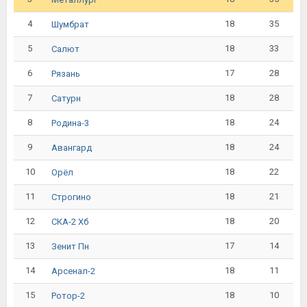
4
18
35
Шумбрат
5
18
33
Салют
6
17
28
Рязань
7
18
28
Сатурн
8
18
24
Родина-3
9
18
24
Авангард
10
18
22
Орёл
11
18
21
Строгино
12
18
20
СКА-2 Хб
13
17
14
Зенит Пн
14
18
11
Арсенал-2
15
18
10
Ротор-2