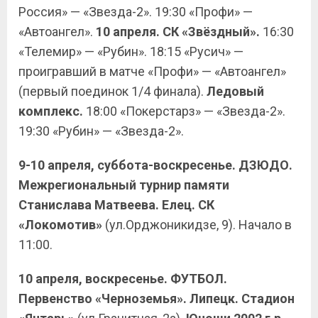
Россия» — «Звезда-2». 19:30 «Профи» —
«Автоангел».
10 апреля.
СК «Звёздный».
16:30
«Телемир» — «Рубин». 18:15 «Русич» —
проигравший в матче «Профи» — «Автоангел»
(первый поединок 1/4 финала).
Ледовый
комплекс.
18:00 «Покерстарз» — «Звезда-2».
19:30 «Рубин» — «Звезда-2».
9-10 апреля, суббота-воскресенье. ДЗЮДО.
Межрегиональный турнир памяти
Станислава Матвеева. Елец. СК
«Локомотив»
(ул.Орджоникидзе, 9). Начало в
11:00.
10 апреля, воскресенье.
ФУТБОЛ.
Первенство «Черноземья». Липецк. Стадион