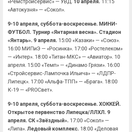
«Ремстройсервис» — УВД.
10 апреля.
11:15
«Автокузня» — «Сокол».
9-10 апреля, суббота-воскресенье. МИНИ-
ФУТБОЛ. Турнир «Янтарная весна». Стадион
«Янтарь». 9 апреля.
15:00 «Казаки» — «Союз».
16:00 МИПиЭ — «Росинка». 17:00 «Ростелеком»
— «Интер». 18:00 «Титан-МКС» — «Авиатор». 10
апреля. 15:00 «Темп» — «Динамо Грязи». 16:00
«Стройсервис-Лампочка Ильича» — «ЛДПР-
Липецк». 17:00 «Альфа-ТПП» — «Брага». 18:00
К-19 — «PROСвет».
9-10 апреля, суббота-воскресенье. ХОККЕЙ.
Открытое первенство Липецка/ЛЛХЛ. 9
апреля. СК «Звёздный».
17:00 «Сокол» —
«Липа».
Ледовый комплекс.
18:00 «Деловая