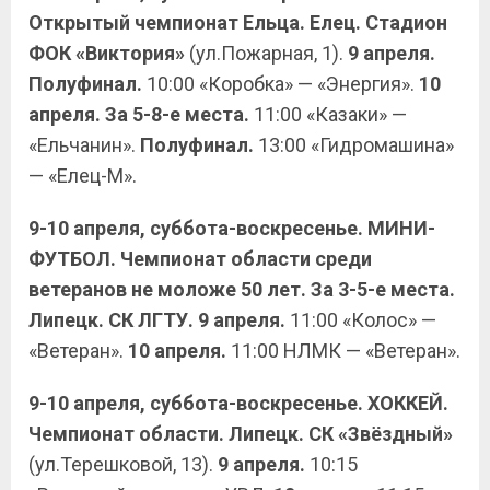
Открытый чемпионат Ельца. Елец. Стадион
ФОК «Виктория»
(ул.Пожарная, 1).
9 апреля.
Полуфинал.
10:00 «Коробка» — «Энергия».
10
апреля. За 5-8-е места.
11:00 «Казаки» —
«Ельчанин».
Полуфинал.
13:00 «Гидромашина»
— «Елец-М».
9-10 апреля, суббота-воскресенье. МИНИ-
ФУТБОЛ. Чемпионат области среди
ветеранов не моложе 50 лет. За 3-5-е места.
Липецк. СК ЛГТУ. 9 апреля.
11:00 «Колос» —
«Ветеран».
10 апреля.
11:00 НЛМК — «Ветеран».
9-10 апреля, суббота-воскресенье. ХОККЕЙ.
Чемпионат области. Липецк. СК «Звёздный»
(ул.Терешковой, 13).
9 апреля.
10:15