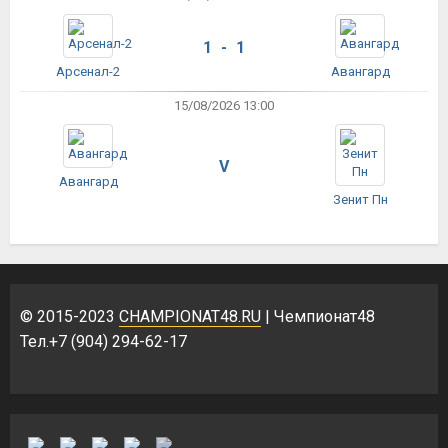
1 - 1
Арсенал-2
Авангард
15/08/2026 13:00
V
Авангард
Зенит Пн
© 2015-2023
CHAMPIONAT48.RU
| Чемпионат48
Тел.+7 (904) 294-62-17