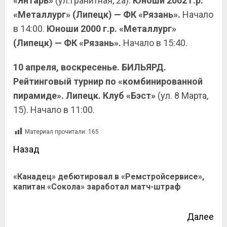
«Янтарь»
(ул.Гранитная, 2а).
Юноши 2002 г.р.
«Металлург» (Липецк) — ФК «Рязань».
Начало
в 14:00.
Юноши 2000 г.р. «Металлург»
(Липецк) — ФК «Рязань».
Начало в 15:40.
10 апреля, воскресенье. БИЛЬЯРД.
Рейтинговый турнир по «комбинированной
пирамиде». Липецк. Клуб «Бэст»
(ул. 8 Марта,
15). Начало в 11:00.
Материал прочитали:
165
Назад
«Канадец» дебютировал в «Ремстройсервисе»,
капитан «Сокола» заработал матч-штраф
Далее