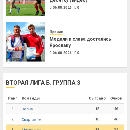
десятку (видео)
06.08.2026
0
Прочие
Медали и слава достались
Ярославу
06.08.2026
0
ВТОРАЯ ЛИГА Б. ГРУППА 3
Ранг
Команды
Сыграно
Очков
1
18
46
Волна
2
18
46
Спартак Тм
3
18
35
Металлург