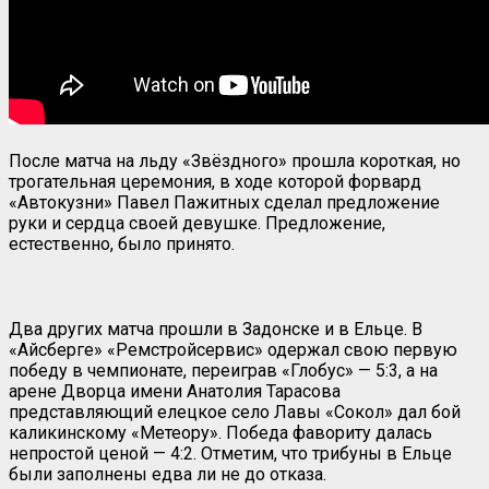
После матча на льду «Звёздного» прошла короткая, но
трогательная церемония, в ходе которой форвард
«Автокузни» Павел Пажитных сделал предложение
руки и сердца своей девушке. Предложение,
естественно, было принято.
Два других матча прошли в Задонске и в Ельце. В
«Айсберге» «Ремстройсервис» одержал свою первую
победу в чемпионате, переиграв «Глобус» — 5:3, а на
арене Дворца имени Анатолия Тарасова
представляющий елецкое село Лавы «Сокол» дал бой
каликинскому «Метеору». Победа фавориту далась
непростой ценой — 4:2. Отметим, что трибуны в Ельце
были заполнены едва ли не до отказа.