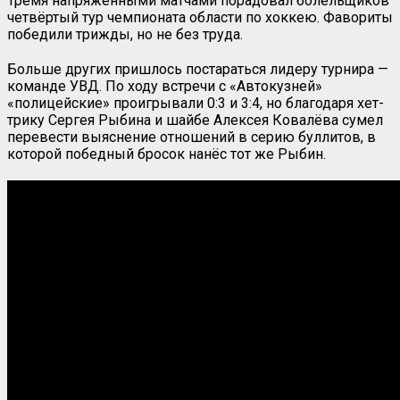
Тремя напряжёнными матчами порадовал болельщиков
четвёртый тур чемпионата области по хоккею. Фавориты
победили трижды, но не без труда.
Больше других пришлось постараться лидеру турнира —
команде УВД. По ходу встречи с «Автокузней»
«полицейские» проигрывали 0:3 и 3:4, но благодаря хет-
трику Сергея Рыбина и шайбе Алексея Ковалёва сумел
перевести выяснение отношений в серию буллитов, в
которой победный бросок нанёс тот же Рыбин.