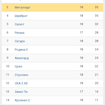
3
18
35
Металлург
4
18
35
Шумбрат
5
18
33
Салют
6
17
28
Рязань
7
18
28
Сатурн
8
18
24
Родина-3
9
18
24
Авангард
10
18
22
Орёл
11
18
21
Строгино
12
18
20
СКА-2 Хб
13
17
14
Зенит Пн
14
18
11
Арсенал-2