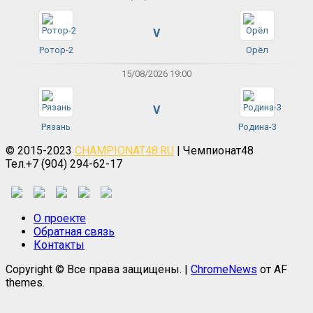
V
Ротор-2
Орёл
15/08/2026 19:00
V
Рязань
Родина-3
© 2015-2023
CHAMPIONAT48.RU
| Чемпионат48
Тел.+7 (904) 294-62-17
О проекте
Обратная связь
Контакты
Copyright © Все права защищены.
|
ChromeNews
от AF
themes.