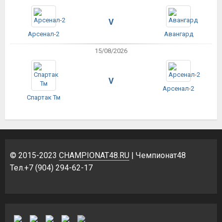
V
Арсенал-2
Авангард
15/08/2026
V
Арсенал-2
Спартак Тм
© 2015-2023
CHAMPIONAT48.RU
| Чемпионат48
Тел.+7 (904) 294-62-17