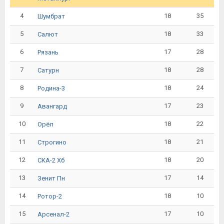
4
18
35
Шумбрат
5
18
33
Салют
6
17
28
Рязань
7
18
28
Сатурн
8
18
24
Родина-3
9
17
23
Авангард
10
18
22
Орёл
11
18
21
Строгино
12
18
20
СКА-2 Хб
13
17
14
Зенит Пн
14
18
10
Ротор-2
15
17
10
Арсенал-2