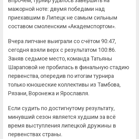
Впрочем, турнир удалось завершить на
мажорной ноте: двумя победами над
приехавшим в Липецк не самым сильным
составом смоленским «Академспортом».
Вчера липчане выиграли со счётом 90:47,
сегодня взяли верх с результатом 100:86.
Заняв седьмое место, команда Татьяны
Шараповой не пробилась в финальную стадию
первенства, опередив по итогам турнира
только юношеские коллективы из Тамбова,
Рязани, Воронежа и Ярославля.
Если судить по достигнутому результату,
минувший сезон является худшим за всё
время выступления липецкой дружины в
первенствах страны.