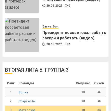
30.06.2026
0
Баскетбол
Президент посоветовал забыть
распри и работать (видео)
28.05.2026
0
ВТОРАЯ ЛИГА Б. ГРУППА 3
Ранг
Команды
Сыграно
Очков
1
18
46
Волна
2
18
46
Спартак Тм
3
18
35
Металлург