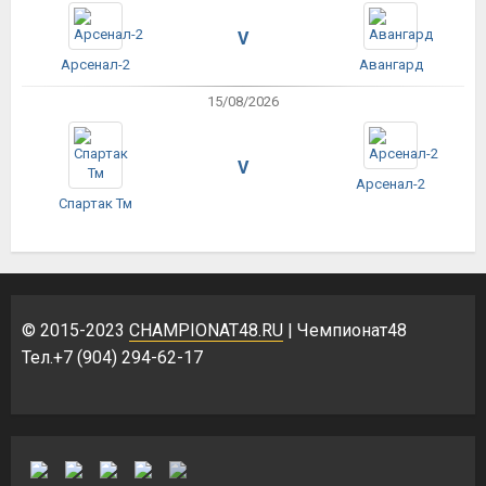
V
Арсенал-2
Авангард
15/08/2026
V
Арсенал-2
Спартак Тм
© 2015-2023
CHAMPIONAT48.RU
| Чемпионат48
Тел.+7 (904) 294-62-17