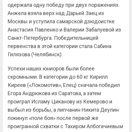
одержала одну победу при двух поражениях.
Анжела взяла верх над Дарьей Заец из
Москвы и уступила самарской дзюдоистке
Анастасия Павленко и Валерии Забалуевой из
Санкт-Петербурга. Победительницей
первенства в этой категории стала Сабина
Гилязова (Челябинск).
Успехи наших юниоров были более
скромными. В категории до 60 кг Кирилл
Киреев («Локомотив», Елец) сначала победил
Егора Андрюкова из Саратова, а затем
проиграл Исламу Циканову из Кемерово и
выбыл из борьбы, а липчанин Никита Деулин
покинул «поле боя» после первой же
проигранной схватки с Тахиром Албогачиевым