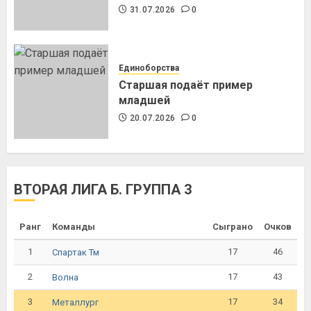
31.07.2026
0
Единоборства
Старшая подаёт пример
младшей
20.07.2026
0
ВТОРАЯ ЛИГА Б. ГРУППА 3
Ранг
Команды
Сыграно
Очков
1
17
46
Спартак Тм
2
17
43
Волна
3
17
34
Металлург