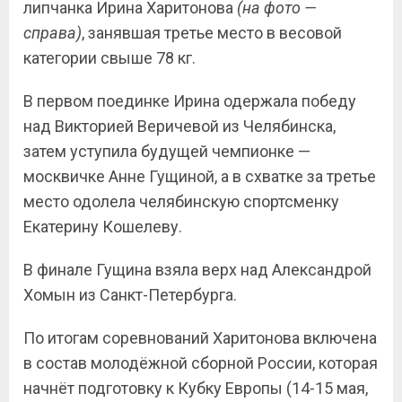
липчанка Ирина Харитонова
(на фото —
справа)
, занявшая третье место в весовой
категории свыше 78 кг.
В первом поединке Ирина одержала победу
над Викторией Веричевой из Челябинска,
затем уступила будущей чемпионке —
москвичке Анне Гущиной, а в схватке за третье
место одолела челябинскую спортсменку
Екатерину Кошелеву.
В финале Гущина взяла верх над Александрой
Хомын из Санкт-Петербурга.
По итогам соревнований Харитонова включена
в состав молодёжной сборной России, которая
начнёт подготовку к Кубку Европы (14-15 мая,