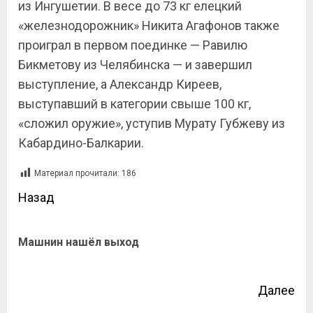
из Ингушетии. В весе до 73 кг елецкий
«железнодорожник» Никита Агафонов также
проиграл в первом поединке — Равилю
Бикметову из Челябинска — и завершил
выступление, а Александр Киреев,
выступавший в категории свыше 100 кг,
«сложил оружие», уступив Мурату Губжеву из
Кабардино-Балкарии.
Материал прочитали:
186
Назад
Машнин нашёл выход
Далее