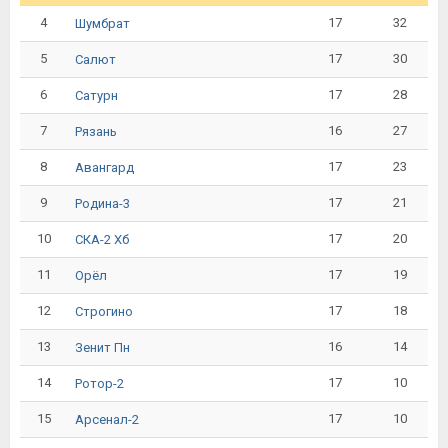
4
17
32
Шумбрат
5
17
30
Салют
6
17
28
Сатурн
7
16
27
Рязань
8
17
23
Авангард
9
17
21
Родина-3
10
17
20
СКА-2 Хб
11
17
19
Орёл
12
17
18
Строгино
13
16
14
Зенит Пн
14
17
10
Ротор-2
15
17
10
Арсенал-2