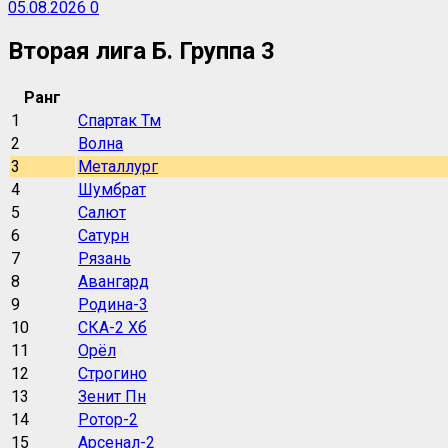
05.08.2026
0
Вторая лига Б. Группа 3
Ранг
1
Спартак Тм
2
Волна
3
Металлург
4
Шумбрат
5
Салют
6
Сатурн
7
Рязань
8
Авангард
9
Родина-3
10
СКА-2 Хб
11
Орёл
12
Строгино
13
Зенит Пн
14
Ротор-2
15
Арсенал-2