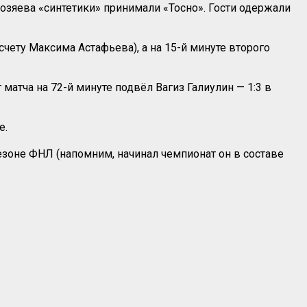
озяева «синтетики» принимали «Тосно». Гости одержали
 счету Максима Астафьева), а на 15-й минуте второго
 матча на 72-й минуте подвёл Вагиз Галиулин — 1:3 в
е.
зоне ФНЛ (напомним, начинал чемпионат он в составе