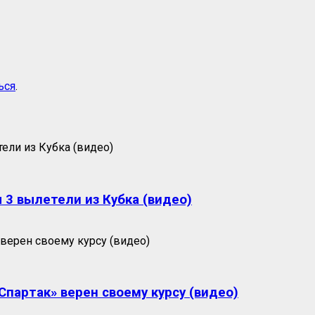
ься
.
 3 вылетели из Кубка (видео)
партак» верен своему курсу (видео)