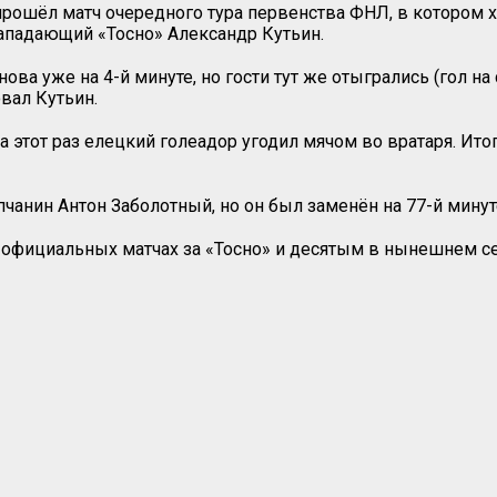
рошёл матч очередного тура первенства ФНЛ, в котором х
нападающий «Тосно» Александр Кутьин.
ова уже на 4-й минуте, но гости тут же отыгрались (гол на
вал Кутьин.
а этот раз елецкий голеадор угодил мячом во вратаря. Итог
пчанин Антон Заболотный, но он был заменён на 77-й минут
 официальных матчах за «Тосно» и десятым в нынешнем се