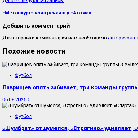
Далее
Следующая запись:
«Металлург» взял реванш у «Атома»
Добавить комментарий
Для отправки комментария вам необходимо
авторизоват
Похожие новости
Футбол
Лаврищев опять забивает, три команды группы
06.08.2026
0
Футбол
«Шумбрат» отшумелся, «Строгино» удивляет, «С