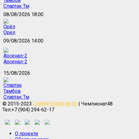
Спартак Тм
08/08/2026 18:00
Орёл
09/08/2026 14:00
Арсенал-2
15/08/2026
Спартак Тм
© 2015-2023
CHAMPIONAT48.RU
| Чемпионат48
Тел.+7 (904) 294-62-17
О проекте