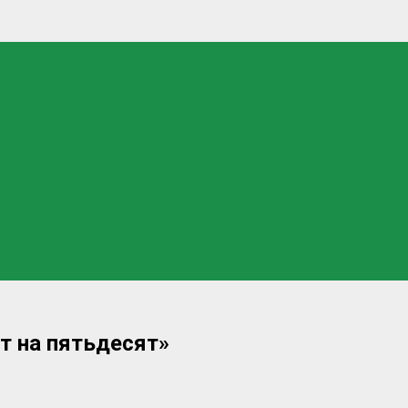
т на пятьдесят»