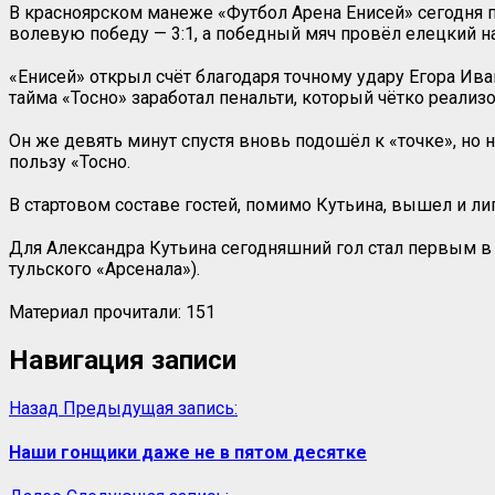
В красноярском манеже «Футбол Арена Енисей» сегодня п
волевую победу — 3:1, а победный мяч провёл елецкий 
«Енисей» открыл счёт благодаря точному удару Егора Иван
тайма «Тосно» заработал пенальти, который чётко реализо
Он же девять минут спустя вновь подошёл к «точке», но н
пользу «Тосно.
В стартовом составе гостей, помимо Кутьина, вышел и ли
Для Александра Кутьина сегодняшний гол стал первым в
тульского «Арсенала»).
Материал прочитали:
151
Навигация записи
Назад
Предыдущая запись:
Наши гонщики даже не в пятом десятке