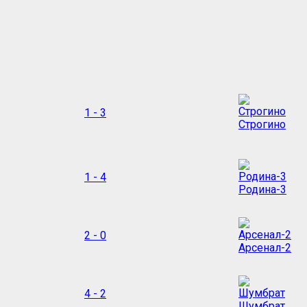
1 - 3
Строгино
1 - 4
Родина-3
2 - 0
Арсенал-2
4 - 2
Шумбрат