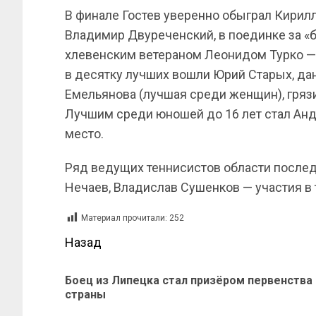
В финале Гостев уверенно обыграл Кирилл
Владимир Двуреченский, в поединке за «
хлевенским ветераном Леонидом Турко — 
в десятку лучших вошли Юрий Старых, да
Емельянова (лучшая среди женщин), грязи
Лучшим среди юношей до 16 лет стал Анд
место.
Ряд ведущих теннисистов области послед
Нечаев, Владислав Сушенков — участия в 
Материал прочитали:
252
Назад
Боец из Липецка стал призёром первенства
страны