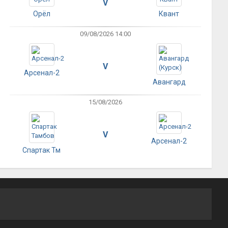
V
Орёл
Квант
09/08/2026 14:00
V
Арсенал-2
Авангард
15/08/2026
V
Арсенал-2
Спартак Тм