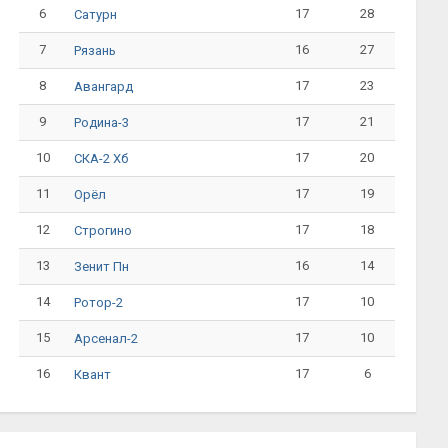
6
17
28
Сатурн
7
16
27
Рязань
8
17
23
Авангард
9
17
21
Родина-3
10
17
20
СКА-2 Хб
11
17
19
Орёл
12
17
18
Строгино
13
16
14
Зенит Пн
14
17
10
Ротор-2
15
17
10
Арсенал-2
16
17
6
Квант