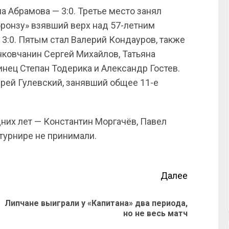
а Абрамова — 3:0. Третье место занял
бронзу» взявший верх над 57-летним
3:0. Пятым стал Валерий Кондауров, также
нковчанин Сергей Михайлов, Татьяна
нец Степан Тодерика и Александр Гостев.
рей Гулевский, занявший общее 11-е
них лет — Константин Моргачёв, Павел
турнире не принимали.
Далее
Липчане выиграли у «Капитана» два периода,
но не весь матч