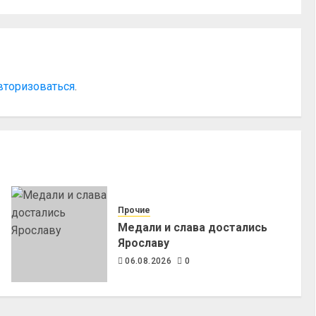
вторизоваться
.
Прочие
Медали и слава достались
Ярославу
06.08.2026
0