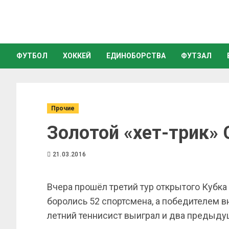
ФУТБОЛ
ХОККЕЙ
ЕДИНОБОРСТВА
ФУТЗАЛ
Прочие
Золотой «хет-трик» 
21.03.2016
Вчера прошёл третий тур открытого Кубка
боролись 52 спортсмена, а победителем вн
летний теннисист выиграл и два предыду