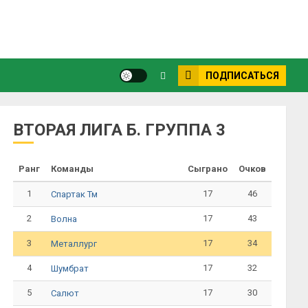
ПОДПИСАТЬСЯ
ВТОРАЯ ЛИГА Б. ГРУППА 3
Ранг
Команды
Сыграно
Очков
1
17
46
Спартак Тм
2
17
43
Волна
3
17
34
Металлург
4
17
32
Шумбрат
5
17
30
Салют