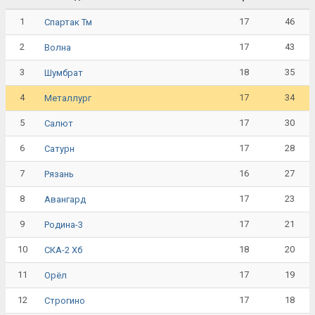
1
17
46
Спартак Тм
2
17
43
Волна
3
18
35
Шумбрат
4
17
34
Металлург
5
17
30
Салют
6
17
28
Сатурн
7
16
27
Рязань
8
17
23
Авангард
9
17
21
Родина-3
10
18
20
СКА-2 Хб
11
17
19
Орёл
12
17
18
Строгино