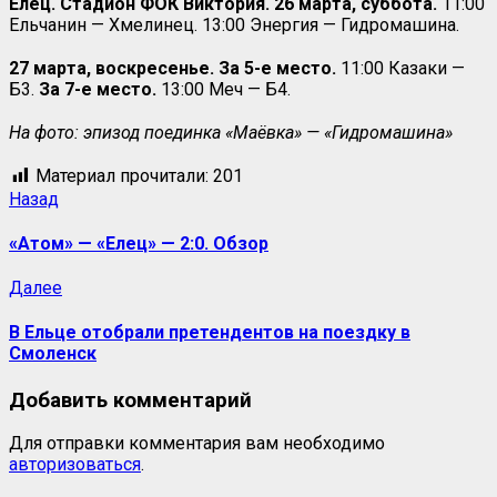
Елец. Стадион ФОК Виктория. 26 марта, суббота.
11:00
Ельчанин — Хмелинец. 13:00 Энергия — Гидромашина.
27 марта, воскресенье. За 5-е место.
11:00 Казаки —
Б3.
За 7-е место.
13:00 Меч — Б4.
На фото: эпизод поединка «Маёвка» — «Гидромашина»
Материал прочитали:
201
Назад
«Атом» — «Елец» — 2:0. Обзор
Далее
В Ельце отобрали претендентов на поездку в
Смоленск
Добавить комментарий
Для отправки комментария вам необходимо
авторизоваться
.