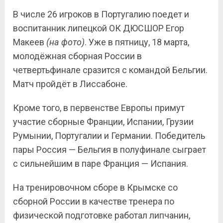
В числе 26 игроков в Португалию поедет и
воспитанник липецкой ОК ДЮСШОР Егор
Макеев
(на фото)
. Уже в пятницу, 18 марта,
молодёжная сборная России в
четвертьфинале сразится с командой Бельгии.
Матч пройдёт в Лиссабоне.
Кроме того, в первенстве Европы примут
участие сборные Франции, Испании, Грузии
Румынии, Португалии и Германии. Победитель
пары Россия — Бельгия в полуфинале сыграет
с сильнейшим в паре Франция — Испания.
На тренировочном сборе в Крымске со
сборной России в качестве тренера по
физической подготовке работал липчанин,