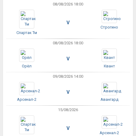
08/08/2026 18:00
V
Строгино
Спартак Тм
08/08/2026 18:00
V
Орёл
Квант
09/08/2026 14:00
V
Арсенал-2
Авангард
15/08/2026
V
Арсенал-2