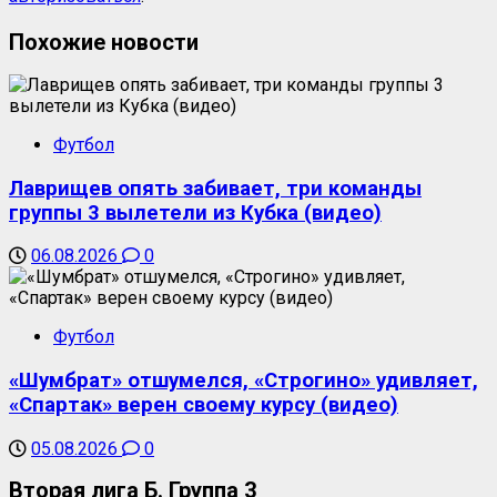
Похожие новости
Футбол
Лаврищев опять забивает, три команды
группы 3 вылетели из Кубка (видео)
06.08.2026
0
Футбол
«Шумбрат» отшумелся, «Строгино» удивляет,
«Спартак» верен своему курсу (видео)
05.08.2026
0
Вторая лига Б. Группа 3