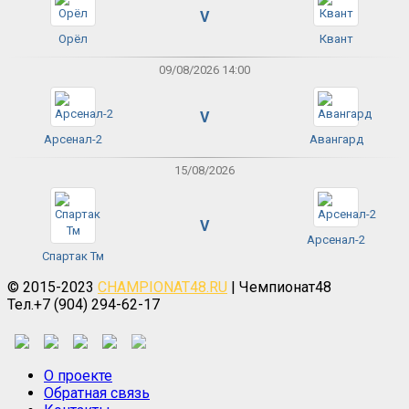
V
Орёл
Квант
09/08/2026 14:00
V
Арсенал-2
Авангард
15/08/2026
V
Арсенал-2
Спартак Тм
© 2015-2023
CHAMPIONAT48.RU
| Чемпионат48
Тел.+7 (904) 294-62-17
О проекте
Обратная связь