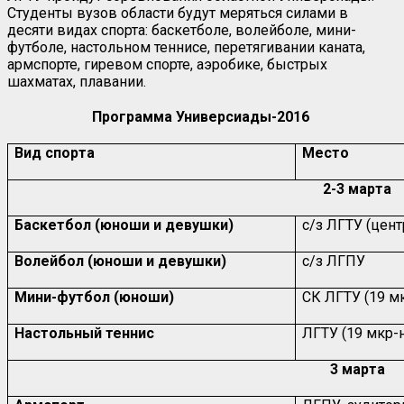
Студенты вузов области будут меряться силами в
десяти видах спорта: баскетболе, волейболе, мини-
футболе, настольном теннисе, перетягивании каната,
армспорте, гиревом спорте, аэробике, быстрых
шахматах, плавании.
Программа Универсиады-2016
Вид спорта
Место
2-3 марта
Баскетбол (юноши и девушки)
с/з ЛГТУ (цент
Волейбол (юноши и девушки)
с/з ЛГПУ
Мини-футбол (юноши)
СК ЛГТУ (19 м
Настольный теннис
ЛГТУ (19 мкр-
3 марта