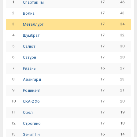
1
17
46
Спартак Тм
2
17
43
Волна
3
17
34
Металлург
4
17
32
Шумбрат
5
17
30
Салют
6
17
28
Сатурн
7
16
27
Рязань
8
17
23
Авангард
9
17
21
Родина-3
10
17
20
СКА-2 Хб
11
17
19
Орёл
12
17
18
Строгино
13
16
14
Зенит Пн