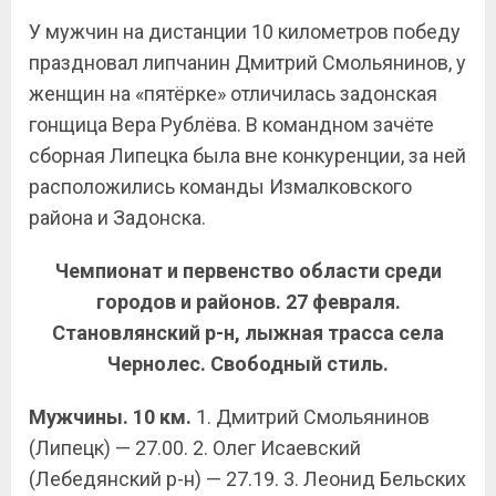
У мужчин на дистанции 10 километров победу
праздновал липчанин Дмитрий Смольянинов, у
женщин на «пятёрке» отличилась задонская
гонщица Вера Рублёва. В командном зачёте
сборная Липецка была вне конкуренции, за ней
расположились команды Измалковского
района и Задонска.
Чемпионат и первенство области среди
городов и районов. 27 февраля.
Становлянский р-н, лыжная трасса села
Чернолес. Свободный стиль.
Мужчины. 10 км.
1. Дмитрий Смольянинов
(Липецк) — 27.00. 2. Олег Исаевский
(Лебедянский р-н) — 27.19. 3. Леонид Бельских