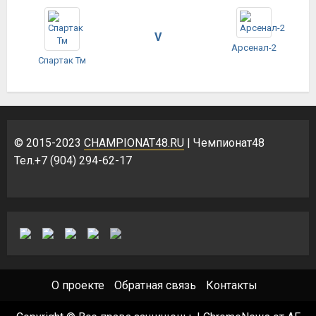
V
Арсенал-2
Спартак Тм
© 2015-2023
CHAMPIONAT48.RU
| Чемпионат48
Тел.+7 (904) 294-62-17
О проекте
Обратная связь
Контакты