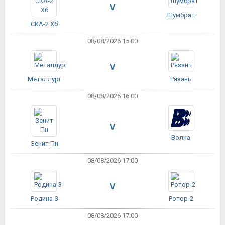
V
Шумбрат
СКА-2 Хб
08/08/2026 15:00
V
Металлург
Рязань
08/08/2026 16:00
V
Волна
Зенит Пн
08/08/2026 17:00
V
Родина-3
Ротор-2
08/08/2026 17:00