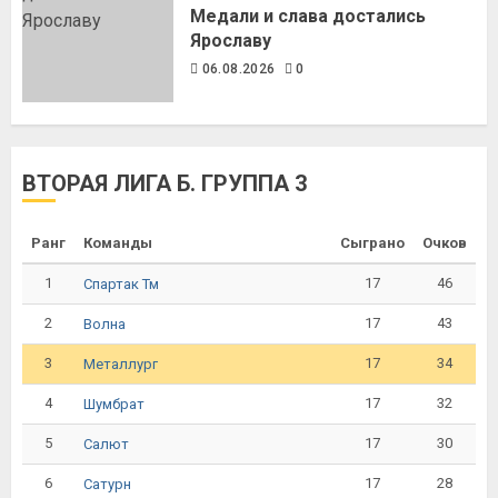
Медали и слава достались
Ярославу
06.08.2026
0
ВТОРАЯ ЛИГА Б. ГРУППА 3
Ранг
Команды
Сыграно
Очков
1
17
46
Спартак Тм
2
17
43
Волна
3
17
34
Металлург
4
17
32
Шумбрат
5
17
30
Салют
6
17
28
Сатурн