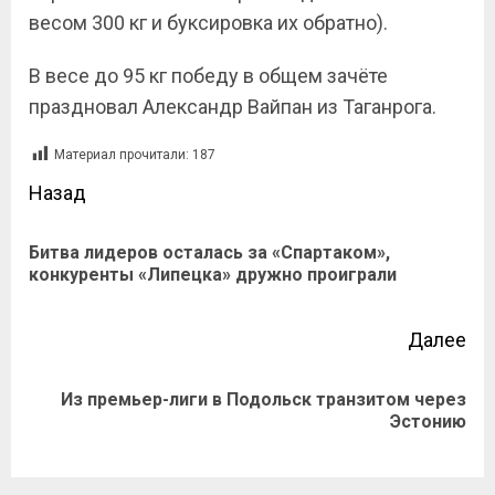
весом 300 кг и буксировка их обратно).
В весе до 95 кг победу в общем зачёте
праздновал Александр Вайпан из Таганрога.
Материал прочитали:
187
Назад
Битва лидеров осталась за «Спартаком»,
конкуренты «Липецка» дружно проиграли
Далее
Из премьер-лиги в Подольск транзитом через
Эстонию