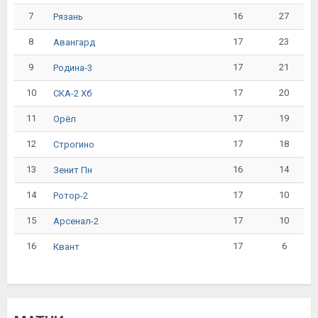
7
16
27
Рязань
8
17
23
Авангард
9
17
21
Родина-3
10
17
20
СКА-2 Хб
11
17
19
Орёл
12
17
18
Строгино
13
16
14
Зенит Пн
14
17
10
Ротор-2
15
17
10
Арсенал-2
16
17
6
Квант