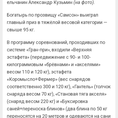
ельчанин Александр Кузьмин
(на фото)
.
Богатырь по прозвищу «Самсон» выиграл
главный приз в тяжёлой весовой категории —
свыше 95 кг.
В программу соревнований, проходивших по
системе «Гран-при», входили «Верхняя
эстафета» (передвижение с 90- и 100-
килограммовым «брёвнами» и «акселями»
весом 110 и 120 кг), эстафета
«Коромысло+Фермер» (вес снарядов
соответственно 300 и 120 кг), «Гантель» (толчок
снаряда весом 70 кг), «Становая тяга акселя»
(снаряд весом 220 кг) и «Буксировка
саней+переноска блинов» (два блина по 50 кг
переносятся на 20 метров и одеваются на сани