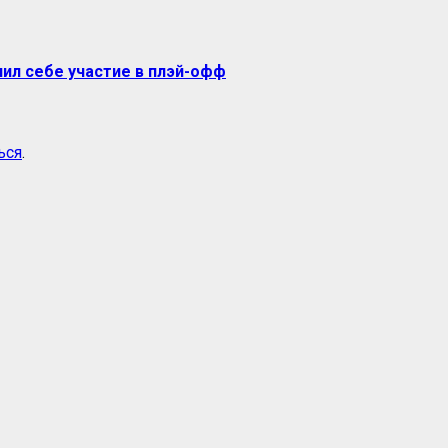
ил себе участие в плэй-офф
ься
.