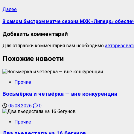
Далее
В самом быстром матче сезона МХК «Липецк» обеспеч
Добавить комментарий
Для отправки комментария вам необходимо
авторизоват
Похожие новости
Прочие
Восьмёрка и четвёрка — вне конкуренции
05.08.2026
0
Прочие
Два пьедестала на 16 бегунов