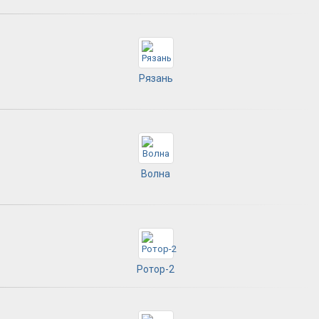
Рязань
Волна
Ротор-2