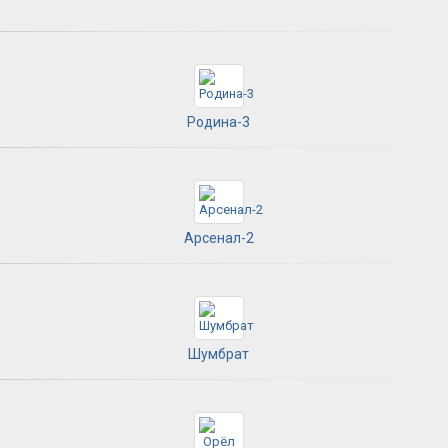
Родина-3
Арсенал-2
Шумбрат