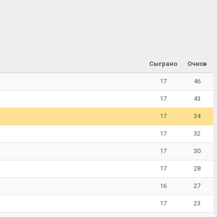
Сыграно
Очков
17
46
17
43
17
34
17
32
17
30
17
28
16
27
17
23