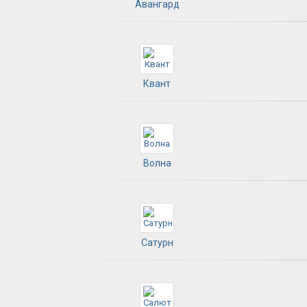
Авангард
Квант
Волна
Сатурн