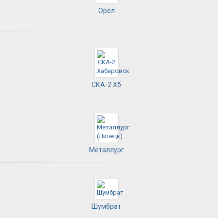
Орёл
СКА-2 Хб
Металлург
Шумбрат