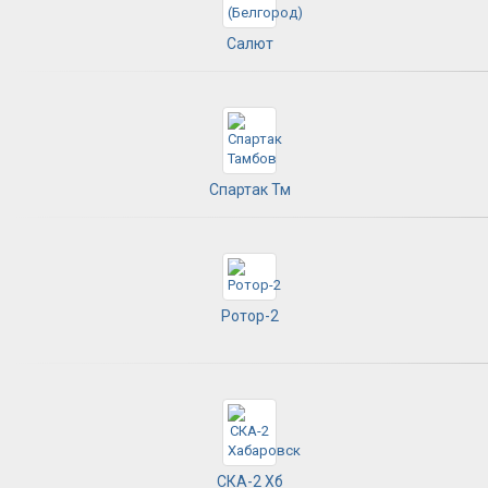
Салют
Спартак Тм
Ротор-2
СКА-2 Хб