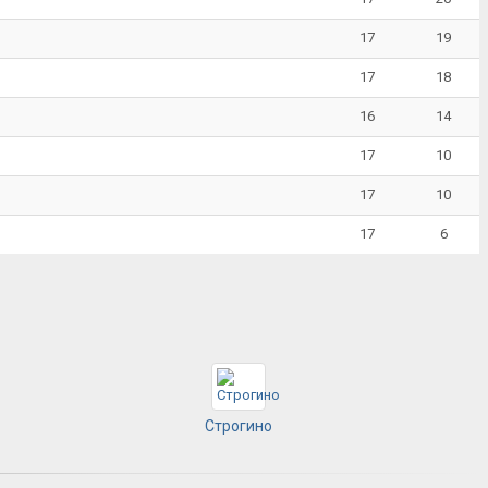
17
19
17
18
16
14
17
10
17
10
17
6
Строгино