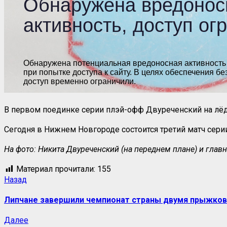
В первом поединке серии плэй-офф Двуреченский на лёд 
Сегодня в Нижнем Новгороде состоится третий матч серии.
На фото: Никита Двуреченский (на переднем плане) и глав
Материал прочитали:
155
Назад
Липчане завершили чемпионат страны двумя прыжко
Далее