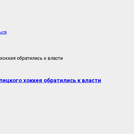
ься
.
пецкого хоккея обратились к власти