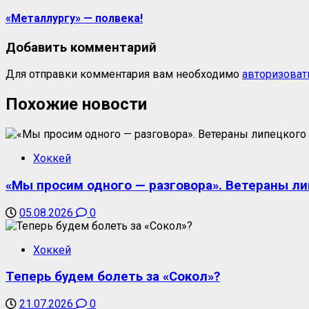
«Металлургу» — полвека!
Добавить комментарий
Для отправки комментария вам необходимо
авторизоват
Похожие новости
Хоккей
«Мы просим одного — разговора». Ветераны ли
05.08.2026
0
Хоккей
Теперь будем болеть за «Сокол»?
21.07.2026
0