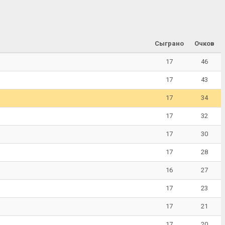
Сыграно
Очков
17
46
17
43
17
34
17
32
17
30
17
28
16
27
17
23
17
21
17
20