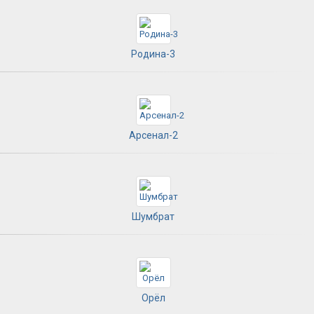
Родина-3
Арсенал-2
Шумбрат
Орёл