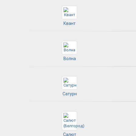
Квант
Волна
Сатурн
Салют