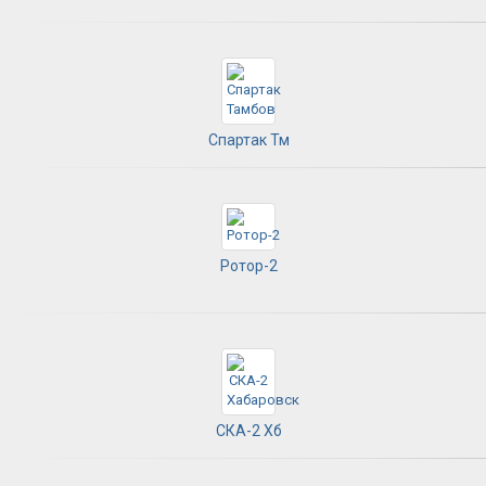
Спартак Тм
Ротор-2
СКА-2 Хб