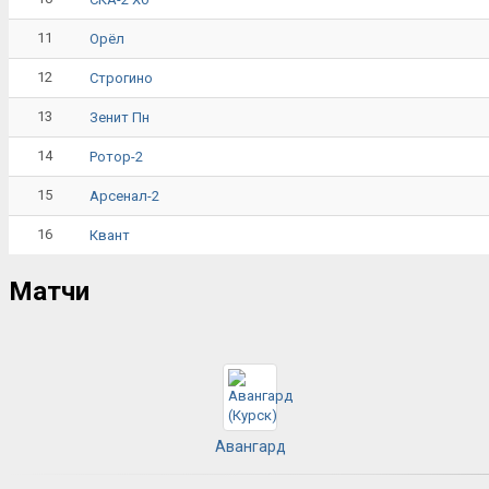
11
Орёл
12
Строгино
13
Зенит Пн
14
Ротор-2
15
Арсенал-2
16
Квант
Матчи
Авангард