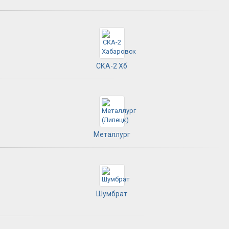
СКА-2 Хб
Металлург
Шумбрат