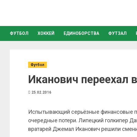
ФУТБОЛ
ХОККЕЙ
ЕДИНОБОРСТВА
ФУТЗАЛ
Футбол
Иканович переехал в
25.02.2016
Испытывающий серьёзные финансовые пр
очередные потери. Липецкий голкипер Д
вратарей Джемал Иканович решили сменит