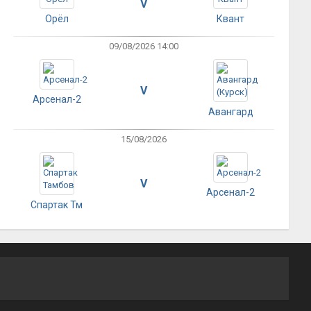
V
Орёл
Квант
09/08/2026 14:00
V
Арсенал-2
Авангард
15/08/2026
V
Арсенал-2
Спартак Тм