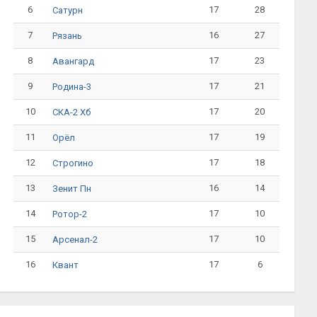
6
17
28
Сатурн
7
16
27
Рязань
8
17
23
Авангард
9
17
21
Родина-3
10
17
20
СКА-2 Хб
11
17
19
Орёл
12
17
18
Строгино
13
16
14
Зенит Пн
14
17
10
Ротор-2
15
17
10
Арсенал-2
16
17
6
Квант