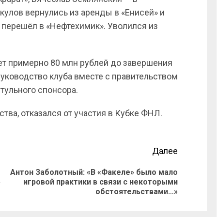
кулов вернулись из аренды в «Енисей» и
 перешёл в «Нефтехимик». Уволился из
ает примерно 80 млн рублей до завершения
Руководство клуба вместе с правительством
итульного спонсора.
ства, отказался от участия в Кубке ФНЛ.
Далее
Антон Заболотный: «В «Факеле» было мало
»
игровой практики в связи с некоторыми
обстоятельствами…»