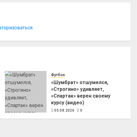
вторизоваться
.
Футбол
«Шумбрат» отшумелся,
«Строгино» удивляет,
«Спартак» верен своему
курсу (видео)
05.08.2026
0