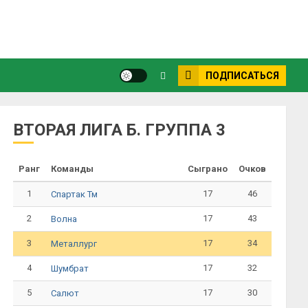
ПОДПИСАТЬСЯ
ВТОРАЯ ЛИГА Б. ГРУППА 3
Ранг
Команды
Сыграно
Очков
1
17
46
Спартак Тм
2
17
43
Волна
3
17
34
Металлург
4
17
32
Шумбрат
5
17
30
Салют