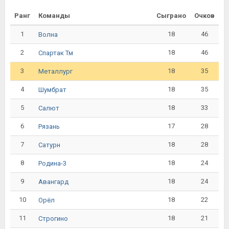
Ранг
Команды
Сыграно
Очков
1
18
46
Волна
2
18
46
Спартак Тм
3
18
35
Металлург
4
18
35
Шумбрат
5
18
33
Салют
6
17
28
Рязань
7
18
28
Сатурн
8
18
24
Родина-3
9
18
24
Авангард
10
18
22
Орёл
11
18
21
Строгино