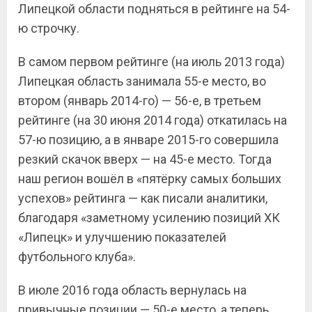
Липецкой области подняться в рейтинге на 54-
ю строчку.
В самом первом рейтинге (на июль 2013 года)
Липецкая область занимала 55-е место, во
втором (январь 2014-го) — 56-е, в третьем
рейтинге (на 30 июня 2014 года) откатилась на
57-ю позицию, а в январе 2015-го совершила
резкий скачок вверх — на 45-е место. Тогда
наш регион вошёл в «пятёрку самых больших
успехов» рейтинга — как писали аналитики,
благодаря «заметному усилению позиций ХК
«Липецк» и улучшению показателей
футбольного клуба».
В июле 2016 года область вернулась на
привычные позиции — 50-е место, а теперь