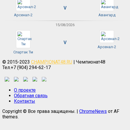
V
Арсенал-2
Авангард
15/08/2026
V
Арсенал-2
Спартак Тм
© 2015-2023
CHAMPIONAT48.RU
| Чемпионат48
Тел.+7 (904) 294-62-17
О проекте
Обратная связь
Контакты
Copyright © Все права защищены.
|
ChromeNews
от AF
themes.