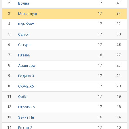
2
17
43
Волна
3
17
34
Металлург
4
17
32
Шумбрат
5
17
30
Салют
6
17
28
Сатурн
7
16
27
Рязань
8
17
23
Авангард
9
17
21
Родина-3
10
17
20
СКА-2 Хб
11
17
19
Орёл
12
17
18
Строгино
13
16
14
Зенит Пн
14
17
10
Ротор-2