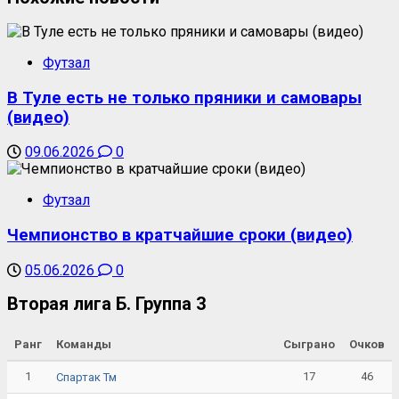
Футзал
В Туле есть не только пряники и самовары
(видео)
09.06.2026
0
Футзал
Чемпионство в кратчайшие сроки (видео)
05.06.2026
0
Вторая лига Б. Группа 3
Ранг
Команды
Сыграно
Очков
1
17
46
Спартак Тм