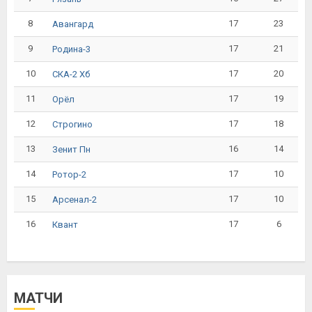
8
17
23
Авангард
9
17
21
Родина-3
10
17
20
СКА-2 Хб
11
17
19
Орёл
12
17
18
Строгино
13
16
14
Зенит Пн
14
17
10
Ротор-2
15
17
10
Арсенал-2
16
17
6
Квант
МАТЧИ