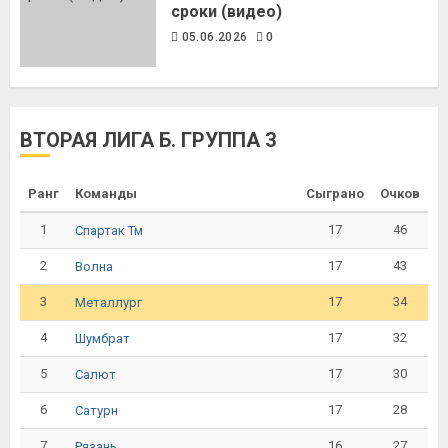
сроки (видео)
05.06.2026
0
ВТОРАЯ ЛИГА Б. ГРУППА 3
Ранг
Команды
Сыграно
Очков
1
17
46
Спартак Тм
2
17
43
Волна
3
17
34
Металлург
4
17
32
Шумбрат
5
17
30
Салют
6
17
28
Сатурн
7
16
27
Рязань