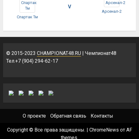
V
Арсенал-2
Спартак Тм
© 2015-2023
CHAMPIONAT48.RU
| Чемпионат48
Тел.+7 (904) 294-62-17
О проекте
Обратная связь
Контакты
Copyright © Все права защищены.
|
ChromeNews
от AF
themes.