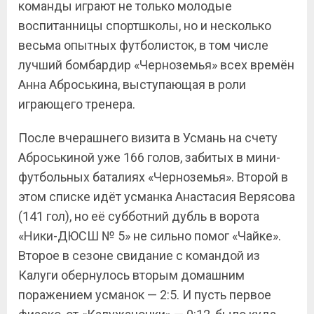
команды играют не только молодые
воспитанницы спортшколы, но и несколько
весьма опытных футболисток, в том числе
лучший бомбардир «Черноземья» всех времён
Анна Аброськина, выступающая в роли
играющего тренера.
После вчерашнего визита в Усмань на счету
Аброськиной уже 166 голов, забитых в мини-
футбольных баталиях «Черноземья». Второй в
этом списке идёт усманка Анастасия Верясова
(141 гол), но её субботний дубль в ворота
«Ники-ДЮСШ № 5» не сильно помог «Чайке».
Второе в сезоне свидание с командой из
Калуги обернулось вторым домашним
поражением усманок — 2:5. И пусть первое