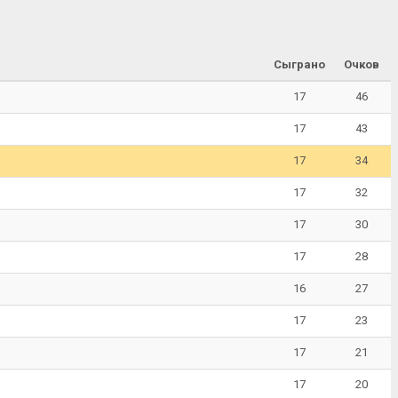
Сыграно
Очков
17
46
17
43
17
34
17
32
17
30
17
28
16
27
17
23
17
21
17
20