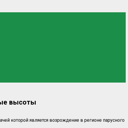
лые высоты
дачей которой является возрождение в регионе парусного