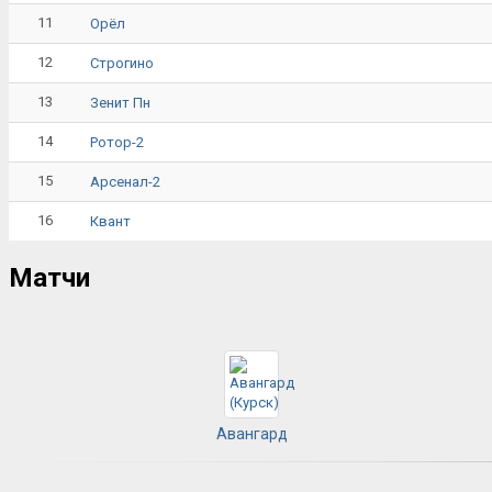
11
Орёл
12
Строгино
13
Зенит Пн
14
Ротор-2
15
Арсенал-2
16
Квант
Матчи
Авангард