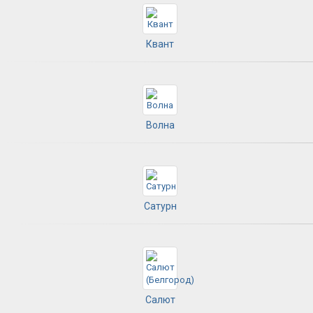
Квант
Волна
Сатурн
Салют