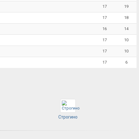
17
19
17
18
16
14
17
10
17
10
17
6
Строгино