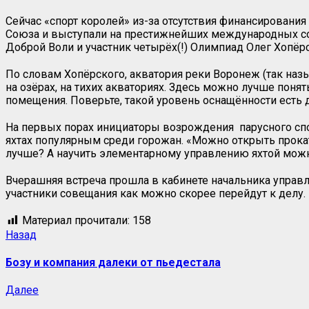
Сейчас «спорт королей» из-за отсутствия финансирования
Союза и выступали на престижнейших международных сор
Доброй Воли и участник четырёх(!) Олимпиад Олег Хопёр
По словам Хопёрского, акватория реки Воронеж (так наз
на озёрах, на тихих акваториях. Здесь можно лучше понят
помещения. Поверьте, такой уровень оснащённости есть д
На первых порах инициаторы возрождения парусного спор
яхтах популярным среди горожан. «Можно открыть прока
лучше? А научить элементарному управлению яхтой можн
Вчерашняя встреча прошла в кабинете начальника управл
участники совещания как можно скорее перейдут к делу.
Материал прочитали:
158
Назад
Бозу и компания далеки от пьедестала
Далее