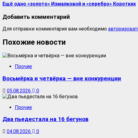
Ещё одно «золото» Измалковой и «серебро» Коротких
Добавить комментарий
Для отправки комментария вам необходимо
авторизоват
Похожие новости
Прочие
Восьмёрка и четвёрка — вне конкуренции
05.08.2026
0
Прочие
Два пьедестала на 16 бегунов
04.08.2026
0