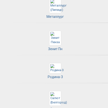
Металлург
Зенит Пн
Родина-3