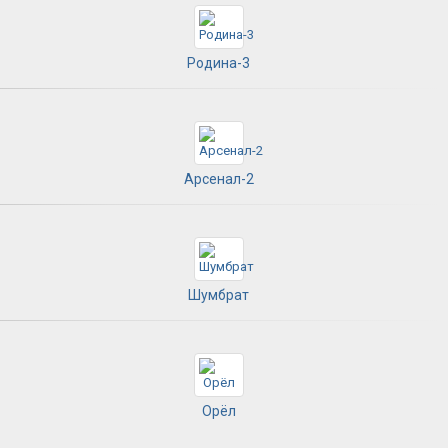
Родина-3
Арсенал-2
Шумбрат
Орёл