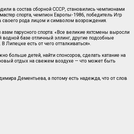
ходили в состав сборной СССР, становились чемпионами
астер спорта, чемпион Европы-1986, победитель Игр
ав своего рода лицом и символом возрождения.
 азам парусного спорта: «Все великие яхтсмены выросли
кой водной базе отличный эллинг, другие подсобные
В Липецке есть от чего отталкиваться».
о больше детей, найти спонсоров, сделать катание на
оровый отдых на свежем воздухе — что может быть
имира Дементьева, а потому есть надежда, что от слов