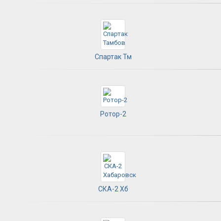
Спартак Тм
Ротор-2
СКА-2 Хб