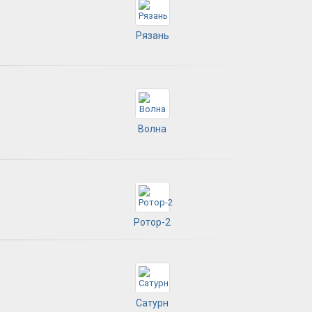
Рязань
Волна
Ротор-2
Сатурн