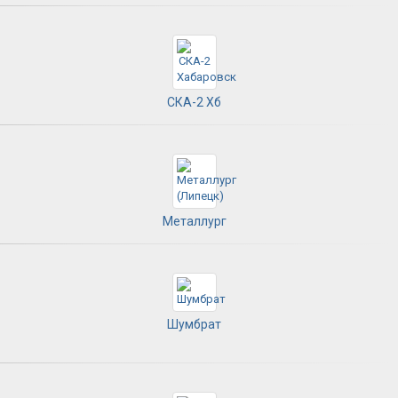
СКА-2 Хб
Металлург
Шумбрат