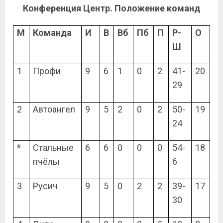
Конференция Центр. Положение команд
М
Команда
И
В
Вб
Пб
П
Р-
О
Ш
1
Профи
9
6
1
0
2
41-
20
29
2
Автоангел
9
5
2
0
2
50-
19
24
*
Стальные
6
6
0
0
0
54-
18
пчёлы
6
3
Русич
9
5
0
2
2
39-
17
30