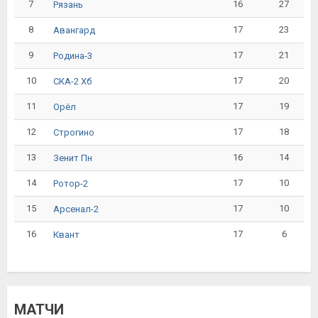
7
16
27
Рязань
8
17
23
Авангард
9
17
21
Родина-3
10
17
20
СКА-2 Хб
11
17
19
Орёл
12
17
18
Строгино
13
16
14
Зенит Пн
14
17
10
Ротор-2
15
17
10
Арсенал-2
16
17
6
Квант
МАТЧИ