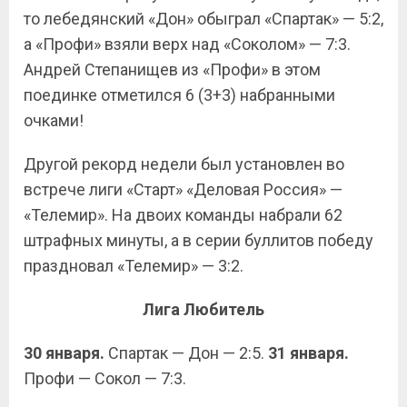
то лебедянский «Дон» обыграл «Спартак» — 5:2,
а «Профи» взяли верх над «Соколом» — 7:3.
Андрей Степанищев из «Профи» в этом
поединке отметился 6 (3+3) набранными
очками!
Другой рекорд недели был установлен во
встрече лиги «Старт» «Деловая Россия» —
«Телемир». На двоих команды набрали 62
штрафных минуты, а в серии буллитов победу
праздновал «Телемир» — 3:2.
Лига Любитель
30 января.
Спартак — Дон — 2:5.
31 января.
Профи — Сокол — 7:3.