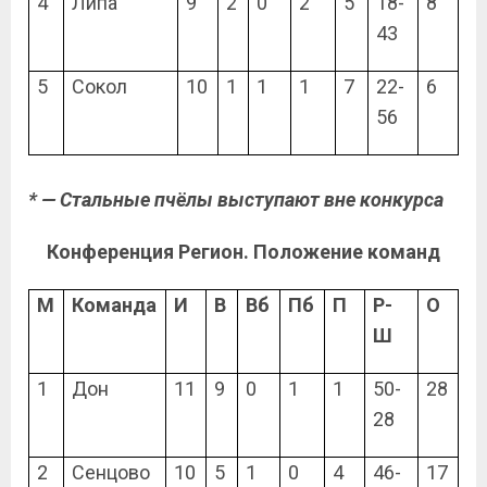
4
Липа
9
2
0
2
5
18-
8
43
5
Сокол
10
1
1
1
7
22-
6
56
* — Стальные пчёлы выступают вне конкурса
Конференция Регион. Положение команд
М
Команда
И
В
Вб
Пб
П
Р-
О
Ш
1
Дон
11
9
0
1
1
50-
28
28
2
Сенцово
10
5
1
0
4
46-
17