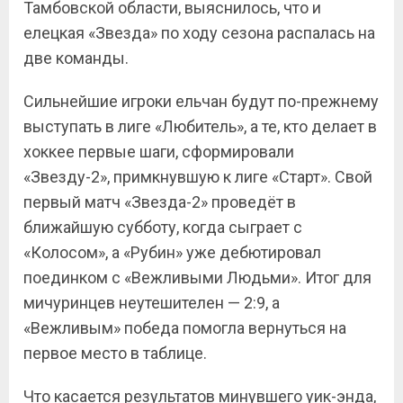
Тамбовской области, выяснилось, что и
елецкая «Звезда» по ходу сезона распалась на
две команды.
Сильнейшие игроки ельчан будут по-прежнему
выступать в лиге «Любитель», а те, кто делает в
хоккее первые шаги, сформировали
«Звезду-2», примкнувшую к лиге «Старт». Свой
первый матч «Звезда-2» проведёт в
ближайшую субботу, когда сыграет с
«Колосом», а «Рубин» уже дебютировал
поединком с «Вежливыми Людьми». Итог для
мичуринцев неутешителен — 2:9, а
«Вежливым» победа помогла вернуться на
первое место в таблице.
Что касается результатов минувшего уик-энда,