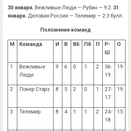
30 января.
Вежливые Люди — Рубин — 9:2.
31
января.
Деловая Россия — Телемир — 2:3 булл.
Положение команд
М
Команда
И
В
Вб
Пб
П
Р-
О
Ш
1
Вежливые
9
6
0
1
2
36-
19
Люди
19
2
Покер Старз
8
5
2
0
1
27-
19
17
3
Телемир
8
4
1
1
2
24-
15
18