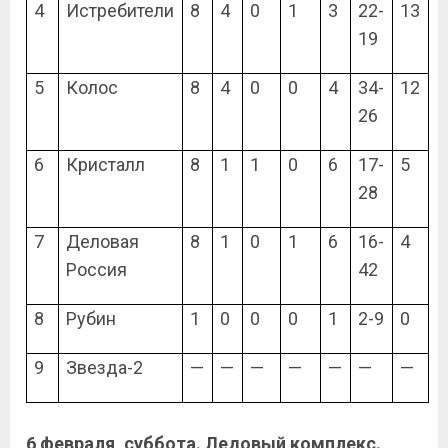
4
Истребители
8
4
0
1
3
22-
13
19
5
Колос
8
4
0
0
4
34-
12
26
6
Кристалл
8
1
1
0
6
17-
5
28
7
Деловая
8
1
0
1
6
16-
4
Россия
42
8
Рубин
1
0
0
0
1
2-9
0
9
Звезда-2
—
—
—
—
—
—
—
6 февраля, суббота. Ледовый комплекс.