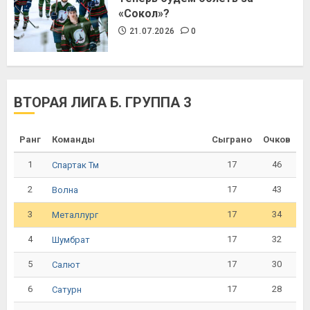
«Сокол»?
21.07.2026
0
ВТОРАЯ ЛИГА Б. ГРУППА 3
Ранг
Команды
Сыграно
Очков
1
17
46
Спартак Тм
2
17
43
Волна
3
17
34
Металлург
4
17
32
Шумбрат
5
17
30
Салют
6
17
28
Сатурн