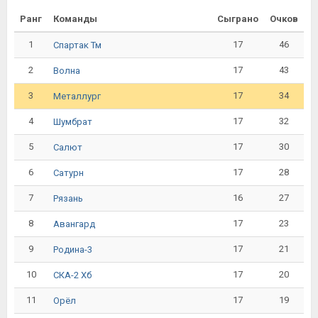
Ранг
Команды
Сыграно
Очков
1
17
46
Спартак Тм
2
17
43
Волна
3
17
34
Металлург
4
17
32
Шумбрат
5
17
30
Салют
6
17
28
Сатурн
7
16
27
Рязань
8
17
23
Авангард
9
17
21
Родина-3
10
17
20
СКА-2 Хб
11
17
19
Орёл