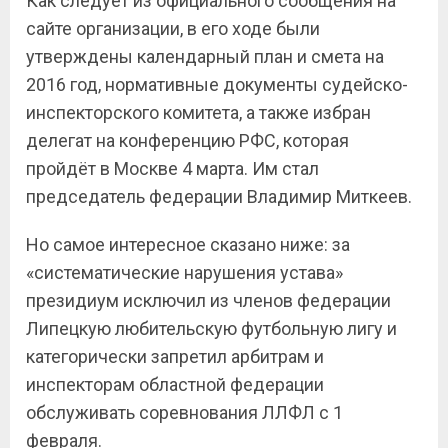
Как следует из официального сообщения на
сайте организации, в его ходе были
утверждены календарный план и смета на
2016 год, нормативные документы судейско-
инспекторского комитета, а также избран
делегат на конференцию РФС, которая
пройдёт в Москве 4 марта. Им стал
председатель федерации Владимир Миткеев.
Но самое интересное сказано ниже: за
«систематические нарушения устава»
президиум исключил из членов федерации
Липецкую любительскую футбольную лигу и
категорически запретил арбитрам и
инспекторам областной федерации
обслуживать соревнования ЛЛФЛ с 1
февраля.