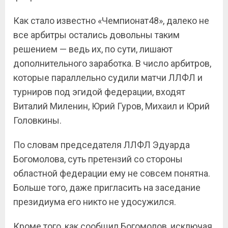
Как стало известно «Чемпионат48», далеко не
все арбитры остались довольны таким
решением — ведь их, по сути, лишают
дополнительного заработка. В число арбитров,
которые параллельно судили матчи ЛЛФЛ и
турниров под эгидой федерации, входят
Виталий Миленин, Юрий Гуров, Михаил и Юрий
Головкины.
По словам председателя ЛЛФЛ Эдуарда
Богомолова, суть претензий со стороны
областной федерации ему не совсем понятна.
Больше того, даже пригласить на заседание
президиума его никто не удосужился.
Кроме того, как сообщил Богомолов, исключая