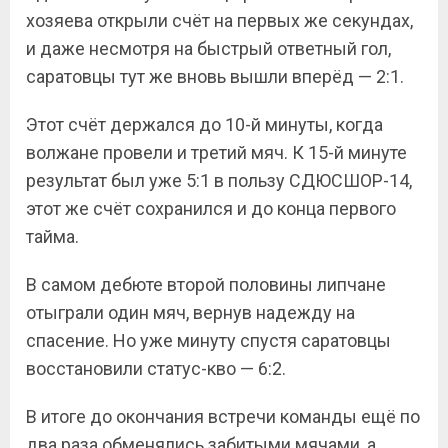
хозяева открыли счёт на первых же секундах,
и даже несмотря на быстрый ответный гол,
саратовцы тут же вновь вышли вперёд — 2:1.
Этот счёт держался до 10-й минуты, когда
волжане провели и третий мяч. К 15-й минуте
результат был уже 5:1 в пользу СДЮСШОР-14,
этот же счёт сохранился и до конца первого
тайма.
В самом дебюте второй половины липчане
отыграли один мяч, вернув надежду на
спасение. Но уже минуту спустя саратовцы
восстановили статус-кво — 6:2.
В итоге до окончания встречи команды ещё по
два раза обменялись забитыми мячами, а