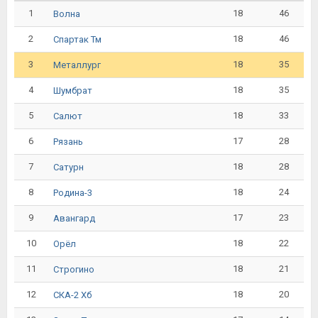
1
18
46
Волна
2
18
46
Спартак Тм
3
18
35
Металлург
4
18
35
Шумбрат
5
18
33
Салют
6
17
28
Рязань
7
18
28
Сатурн
8
18
24
Родина-3
9
17
23
Авангард
10
18
22
Орёл
11
18
21
Строгино
12
18
20
СКА-2 Хб