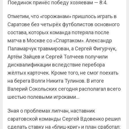
Поединок принёс победу хозяевам — 8:4.
Отметим, что «горожанам» пришлось играть в
Саратове без четырёх футболистов основного
состава, которых команда потеряла после
матча в Москве со «Спартаком». Александр
Паламарчук травмирован, а Сергей Фигурчук,
Артём Зайцев и Сергей Толчеев получили
дисквалификации вследствие перебора
жёлтых карточек. Кроме того, не смог поехать
на берега Волги Никита Тулинов. В итоге
Валерий Сокольских сегодня располагал всего
шестью полевыми игроками…
Зная о проблемах липчан, наставник
саратовской команды Сергей Вдовенко решил
сделать ставку на «блиц-криг» и план сработал: