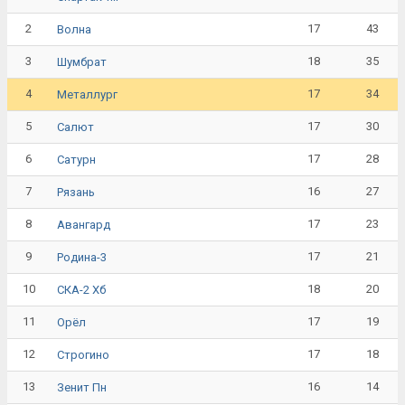
2
17
43
Волна
3
18
35
Шумбрат
4
17
34
Металлург
5
17
30
Салют
6
17
28
Сатурн
7
16
27
Рязань
8
17
23
Авангард
9
17
21
Родина-3
10
18
20
СКА-2 Хб
11
17
19
Орёл
12
17
18
Строгино
13
16
14
Зенит Пн