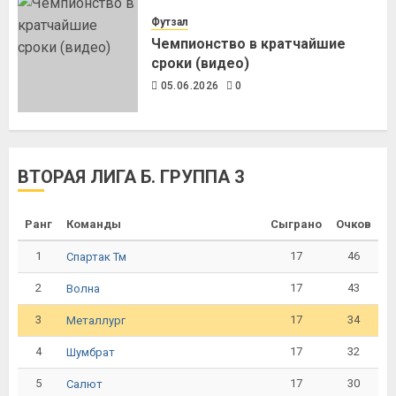
Футзал
Чемпионство в кратчайшие
сроки (видео)
05.06.2026
0
ВТОРАЯ ЛИГА Б. ГРУППА 3
Ранг
Команды
Сыграно
Очков
1
17
46
Спартак Тм
2
17
43
Волна
3
17
34
Металлург
4
17
32
Шумбрат
5
17
30
Салют