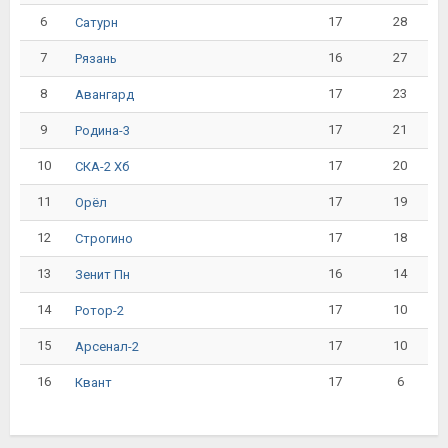
6
17
28
Сатурн
7
16
27
Рязань
8
17
23
Авангард
9
17
21
Родина-3
10
17
20
СКА-2 Хб
11
17
19
Орёл
12
17
18
Строгино
13
16
14
Зенит Пн
14
17
10
Ротор-2
15
17
10
Арсенал-2
16
17
6
Квант