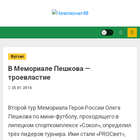
Футзал
В Мемориале Пешкова —
троевластие
25.01.2016
Второй тур Мемориала Героя России Олега
Пешкова по мини-футболу, проходящего в
липецком спорткомплексе «Сокол», определил
трёх лидеров турнира. Ими стали «PROСвет»,