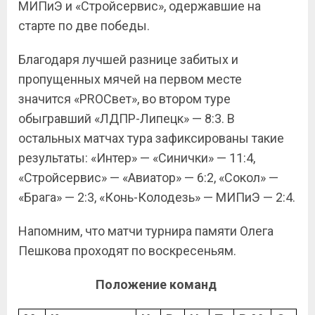
МИПиЭ и «Стройсервис», одержавшие на
старте по две победы.
Благодаря лучшей разнице забитых и
пропущенных мячей на первом месте
значится «PROСвет», во втором туре
обыгравший «ЛДПР-Липецк» — 8:3. В
остальных матчах тура зафиксированы такие
результаты: «Интер» — «Синички» — 11:4,
«Стройсервис» — «Авиатор» — 6:2, «Сокол» —
«Брага» — 2:3, «Конь-Колодезь» — МИПиЭ — 2:4.
Напомним, что матчи турнира памяти Олега
Пешкова проходят по воскресеньям.
Положение команд