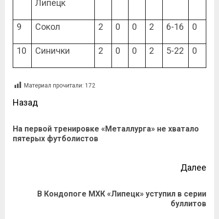
Липецк
9
Сокол
2
0
0
2
6-16
0
10
Синички
2
0
0
2
5-22
0
Материал прочитали:
172
Назад
На первой тренировке «Металлурга» не хватало
пятерых футболистов
Далее
В Кондопоге МХК «Липецк» уступил в серии
буллитов