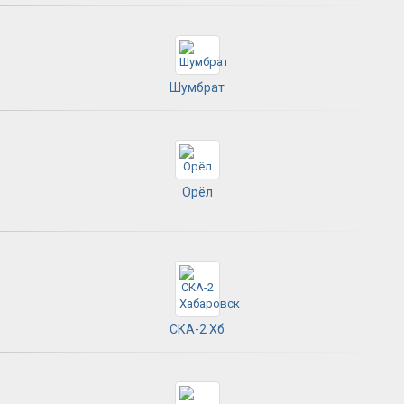
Шумбрат
Орёл
СКА-2 Хб