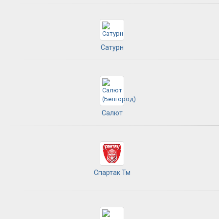
Сатурн
Салют
Спартак Тм