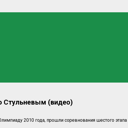
о Стульневым (видео)
лимпиаду 2010 года, прошли соревнования шестого этапа 