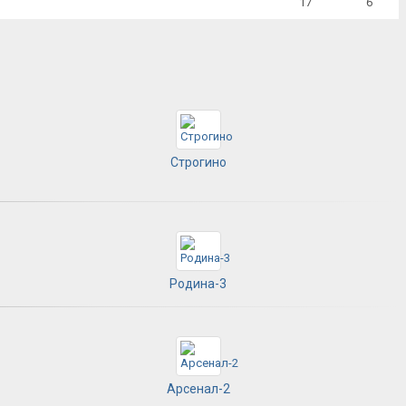
17
6
Строгино
Родина-3
Арсенал-2