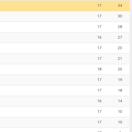
17
34
17
30
17
28
16
27
17
23
17
21
18
20
17
19
17
18
16
14
17
10
17
10