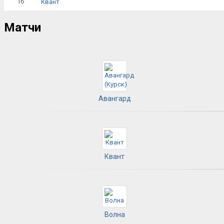
16
Квант
Матчи
Авангард
Квант
Волна