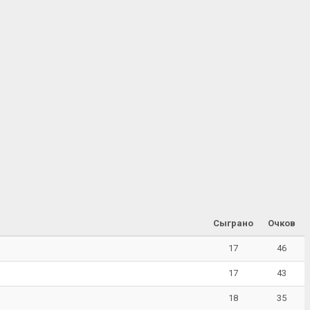
Сыграно
Очков
17
46
17
43
18
35