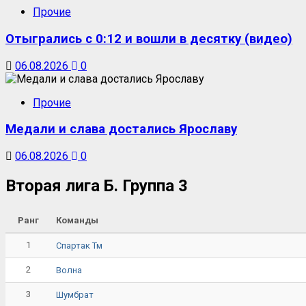
Прочие
Отыгрались с 0:12 и вошли в десятку (видео)
06.08.2026
0
Прочие
Медали и слава достались Ярославу
06.08.2026
0
Вторая лига Б. Группа 3
Ранг
Команды
1
Спартак Тм
2
Волна
3
Шумбрат