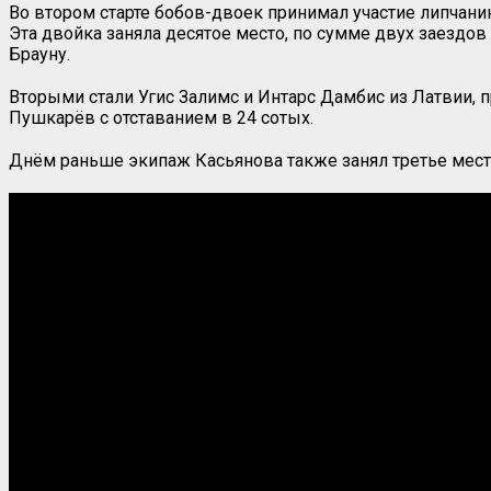
Во втором старте бобов-двоек принимал участие липча
Эта двойка заняла десятое место, по сумме двух заездов
Брауну.
Вторыми стали Угис Залимс и Интарс Дамбис из Латвии, 
Пушкарёв с отставанием в 24 сотых.
Днём раньше экипаж Касьянова также занял третье мест