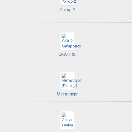
Ротор-2
СКА-2 Хб
Металлург