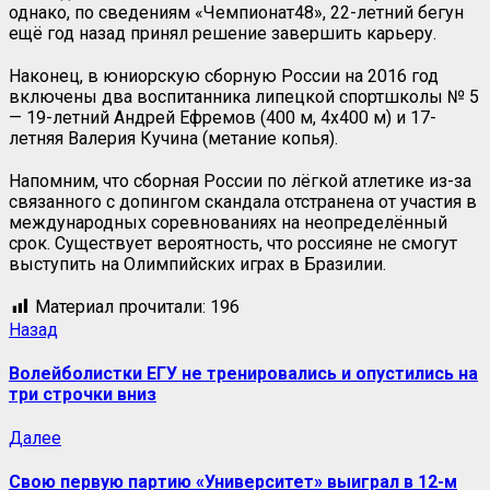
однако, по сведениям «Чемпионат48», 22-летний бегун
ещё год назад принял решение завершить карьеру.
Наконец, в юниорскую сборную России на 2016 год
включены два воспитанника липецкой спортшколы № 5
— 19-летний Андрей Ефремов (400 м, 4х400 м) и 17-
летняя Валерия Кучина (метание копья).
Напомним, что сборная России по лёгкой атлетике из-за
связанного с допингом скандала отстранена от участия в
международных соревнованиях на неопределённый
срок. Существует вероятность, что россияне не смогут
выступить на Олимпийских играх в Бразилии.
Материал прочитали:
196
Назад
Волейболистки ЕГУ не тренировались и опустились на
три строчки вниз
Далее
Свою первую партию «Университет» выиграл в 12-м