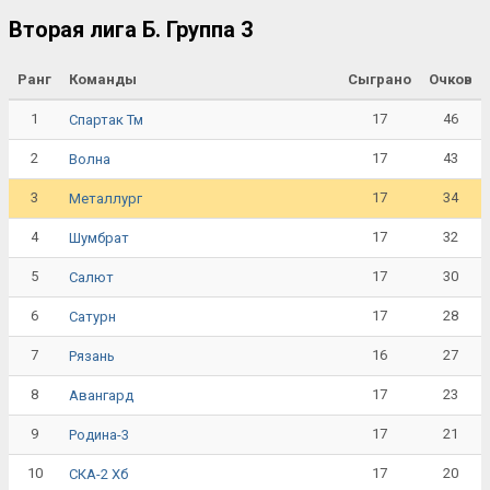
Вторая лига Б. Группа 3
Ранг
Команды
Сыграно
Очков
1
17
46
Спартак Тм
2
17
43
Волна
3
17
34
Металлург
4
17
32
Шумбрат
5
17
30
Салют
6
17
28
Сатурн
7
16
27
Рязань
8
17
23
Авангард
9
17
21
Родина-3
10
17
20
СКА-2 Хб