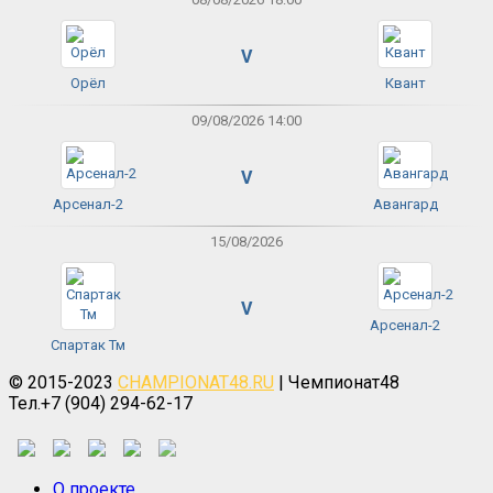
V
Орёл
Квант
09/08/2026 14:00
V
Арсенал-2
Авангард
15/08/2026
V
Арсенал-2
Спартак Тм
© 2015-2023
CHAMPIONAT48.RU
| Чемпионат48
Тел.+7 (904) 294-62-17
О проекте