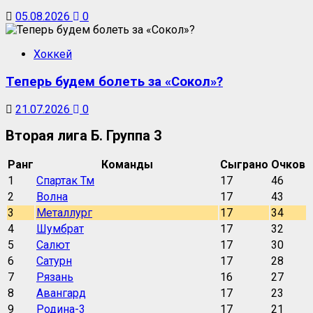
05.08.2026
0
Хоккей
Теперь будем болеть за «Сокол»?
21.07.2026
0
Вторая лига Б. Группа 3
Ранг
Команды
Сыграно
Очков
1
Спартак Тм
17
46
2
Волна
17
43
3
Металлург
17
34
4
Шумбрат
17
32
5
Салют
17
30
6
Сатурн
17
28
7
Рязань
16
27
8
Авангард
17
23
9
Родина-3
17
21