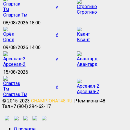
v
Строгино
Спартак Тм
08/08/2026 18:00
v
Орёл
Квант
09/08/2026 14:00
v
Арсенал-2
Авангард
15/08/2026
v
Арсенал-2
Спартак Тм
© 2015-2023
CHAMPIONAT48.RU
| Чемпионат48
Тел.+7 (904) 294-62-17
О проекте