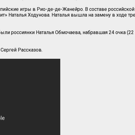
импийские игры в Рио-де-де-Жанейро. В составе российск
т» Наталья Ходунова. Наталья вышла на замену в ходе трет
и россиянки Наталья Обмочаева, набравшая 24 очка (22 ата
 Сергей Рассказов.