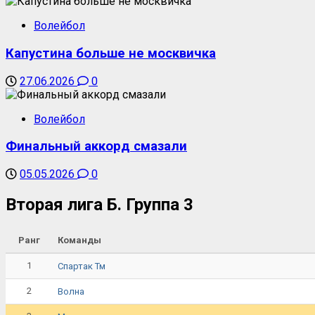
Волейбол
Капустина больше не москвичка
27.06.2026
0
Волейбол
Финальный аккорд смазали
05.05.2026
0
Вторая лига Б. Группа 3
Ранг
Команды
1
Спартак Тм
2
Волна