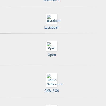
Шумбрат
Орёл
СКА-2 Хб