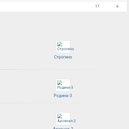
17
6
Строгино
Родина-3
Арсенал-2