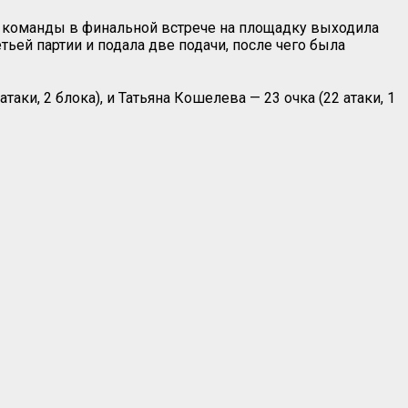
ой команды в финальной встрече на площадку выходила
ьей партии и подала две подачи, после чего была
ки, 2 блока), и Татьяна Кошелева — 23 очка (22 атаки, 1