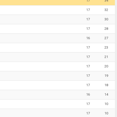
17
34
17
32
17
30
17
28
16
27
17
23
17
21
17
20
17
19
17
18
16
14
17
10
17
10