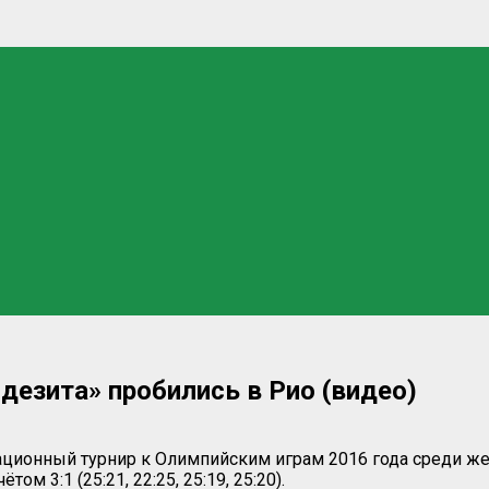
дезита» пробились в Рио (видео)
ционный турнир к Олимпийским играм 2016 года среди же
м 3:1 (25:21, 22:25, 25:19, 25:20).