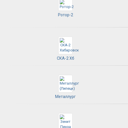
Ротор-2
СКА-2 Хб
Металлург