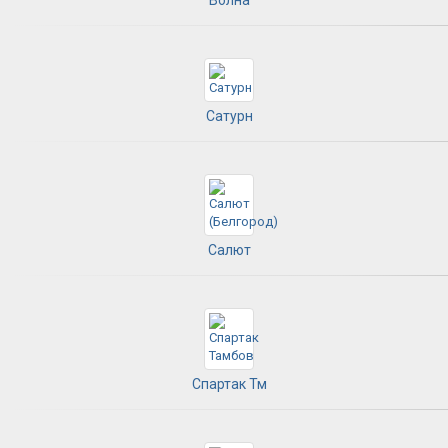
Сатурн
Салют
Спартак Тм