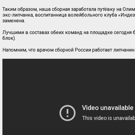
Таким образом, наша сборная заработала путёвку на Ол
экс-липчанка, воспитанница волейбольного клуба «Индези
заменена.
Лучшими в составах обеих команд на площадке сегодня был
блок).
Напомним, что врачом сборной России работает липчанин