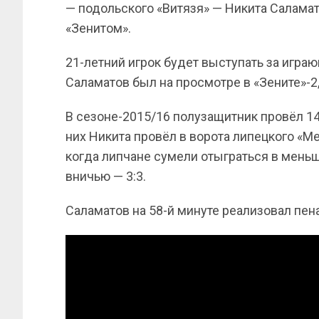
— подольского «Витязя» — Никита Саламат
«Зенитом».
21-летний игрок будет выступать за игр
Саламатов был на просмотре в «Зените»-2,
В сезоне-2015/16 полузащитник провёл 14 
них Никита провёл в ворота липецкого «Ме
когда липчане сумели отыграться в меньш
вничью — 3:3.
Саламатов на 58-й минуте реализовал пенал