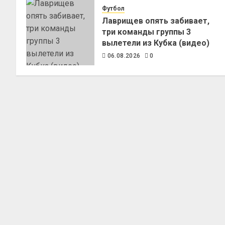
Футбол
Лаврищев опять забивает,
три команды группы 3
вылетели из Кубка (видео)
06.08.2026
0