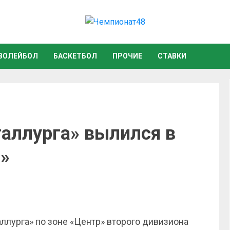
ВОЛЕЙБОЛ
БАСКЕТБОЛ
ПРОЧИЕ
СТАВКИ
таллурга» вылился в
м»
ллурга» по зоне «Центр» второго дивизиона