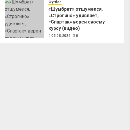
Футбол
«Шумбрат» отшумелся,
«Строгино» удивляет,
«Спартак» верен своему
курсу (видео)
05.08.2026
0