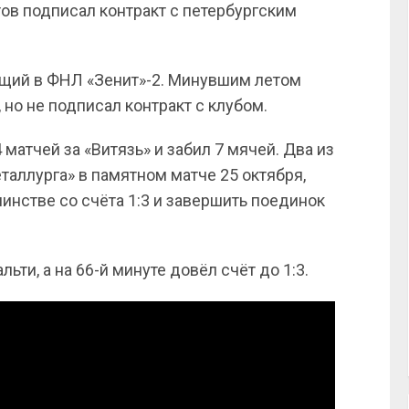
ов подписал контракт с петербургским
ающий в ФНЛ «Зенит»-2. Минувшим летом
 но не подписал контракт с клубом.
матчей за «Витязь» и забил 7 мячей. Два из
таллурга» в памятном матче 25 октября,
инстве со счёта 1:3 и завершить поединок
ьти, а на 66-й минуте довёл счёт до 1:3.