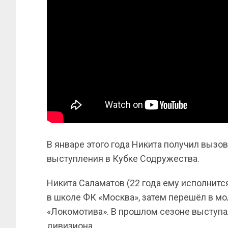
В январе этого года Никита получил выз
выступления в Кубке Содружества.
Никита Саламатов (22 года ему исполнитс
в школе ФК «Москва», затем перешёл в м
«Локомотива». В прошлом сезоне выступал
дивизиона.