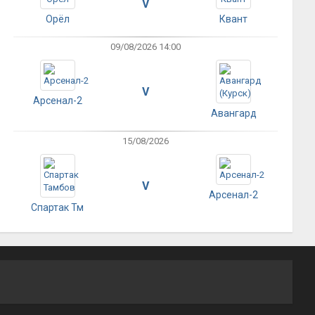
V
Орёл
Квант
09/08/2026 14:00
V
Арсенал-2
Авангард
15/08/2026
V
Арсенал-2
Спартак Тм