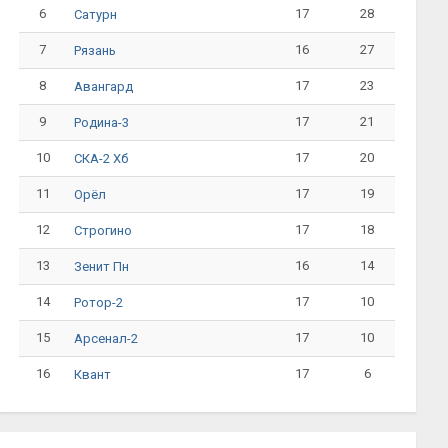
6
17
28
Сатурн
7
16
27
Рязань
8
17
23
Авангард
9
17
21
Родина-3
10
17
20
СКА-2 Хб
11
17
19
Орёл
12
17
18
Строгино
13
16
14
Зенит Пн
14
17
10
Ротор-2
15
17
10
Арсенал-2
16
17
6
Квант