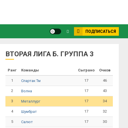
ПОДПИСАТЬСЯ
ВТОРАЯ ЛИГА Б. ГРУППА 3
Ранг
Команды
Сыграно
Очков
1
17
46
Спартак Тм
2
17
43
Волна
3
17
34
Металлург
4
17
32
Шумбрат
5
17
30
Салют