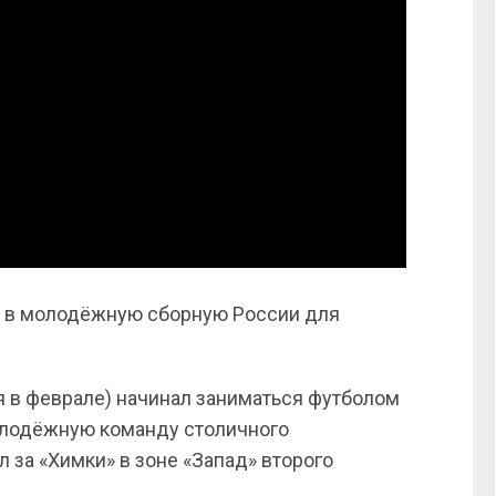
ов в молодёжную сборную России для
я в феврале) начинал заниматься футболом
олодёжную команду столичного
 за «Химки» в зоне «Запад» второго