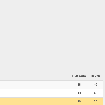
Сыграно
Очков
18
46
18
46
18
35