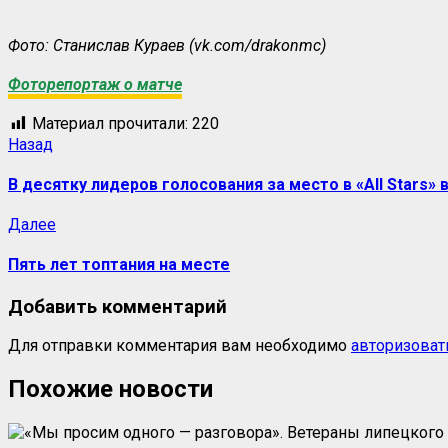
Фото: Станислав Кураев (vk.com/drakonmc)
Фоторепортаж о матче
Материал прочитали:
220
Назад
В десятку лидеров голосования за место в «All Stars»
Далее
Пять лет топтания на месте
Добавить комментарий
Для отправки комментария вам необходимо
авторизоват
Похожие новости