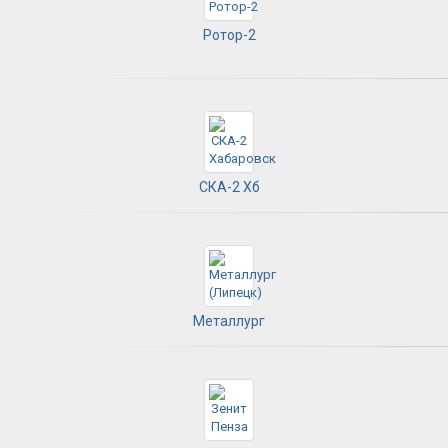
Ротор-2
СКА-2 Хб
Металлург