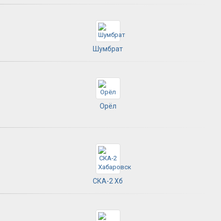
Шумбрат
Орёл
СКА-2 Хб