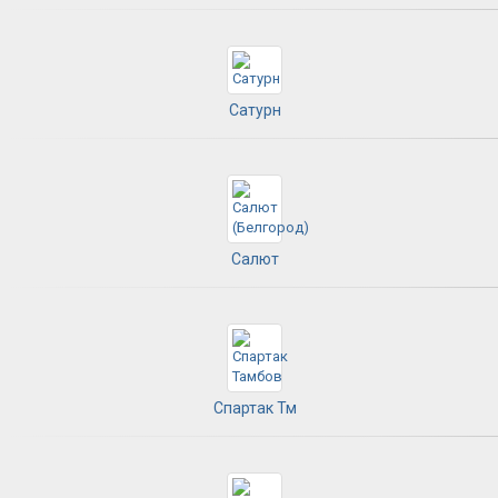
Сатурн
Салют
Спартак Тм