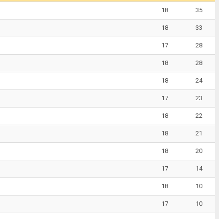
18
35
18
33
17
28
18
28
18
24
17
23
18
22
18
21
18
20
17
14
18
10
17
10