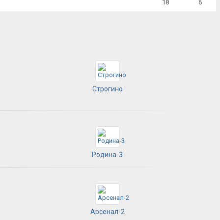
18
6
Строгино
Родина-3
Арсенал-2