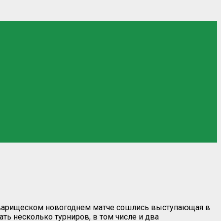
товарищеском новогоднем матче сошлись выступающая в
ть несколько турниров, в том числе и два