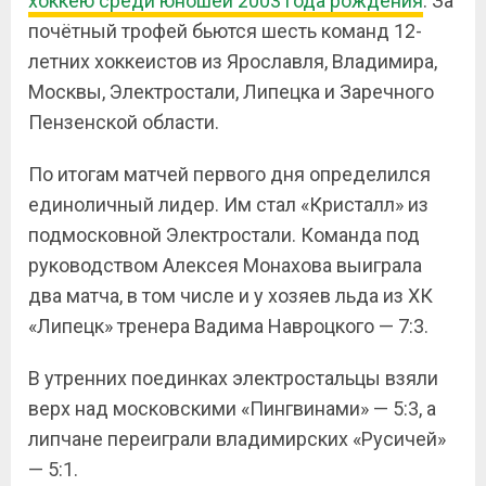
хоккею среди юношей 2003 года рождения
. За
почётный трофей бьются шесть команд 12-
летних хоккеистов из Ярославля, Владимира,
Москвы, Электростали, Липецка и Заречного
Пензенской области.
По итогам матчей первого дня определился
единоличный лидер. Им стал «Кристалл» из
подмосковной Электростали. Команда под
руководством Алексея Монахова выиграла
два матча, в том числе и у хозяев льда из ХК
«Липецк» тренера Вадима Навроцкого — 7:3.
В утренних поединках электростальцы взяли
верх над московскими «Пингвинами» — 5:3, а
липчане переиграли владимирских «Русичей»
— 5:1.