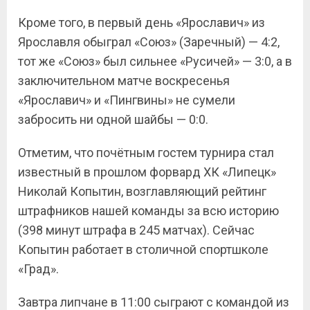
Кроме того, в первый день «Ярославич» из
Ярославля обыграл «Союз» (Заречный) — 4:2,
тот же «Союз» был сильнее «Русичей» — 3:0, а в
заключительном матче воскресенья
«Ярославич» и «Пингвины» не сумели
забросить ни одной шайбы — 0:0.
Отметим, что почётным гостем турнира стал
известный в прошлом форвард ХК «Липецк»
Николай Копытин, возглавляющий рейтинг
штрафников нашей команды за всю историю
(398 минут штрафа в 245 матчах). Сейчас
Копытин работает в столичной спортшколе
«Град».
Завтра липчане в 11:00 сыграют с командой из