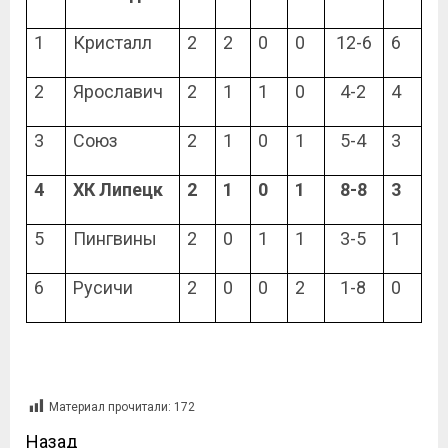
1
Кристалл
2
2
0
0
12-6
6
2
Ярославич
2
1
1
0
4-2
4
3
Союз
2
1
0
1
5-4
3
4
ХК Липецк
2
1
0
1
8-8
3
5
Пингвины
2
0
1
1
3-5
1
6
Русичи
2
0
0
2
1-8
0
Материал прочитали:
172
Назад