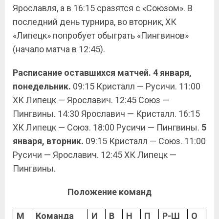
Ярославля, а в 16:15 сразятся с «Союзом». В
последний день турнира, во вторник, ХК
«Липецк» попробует обыграть «Пингвинов»
(начало матча в 12:45).
Расписание оставшихся матчей. 4 января,
понедельник.
09:15 Кристалл — Русичи. 11:00
ХК Липецк — Ярославич. 12:45 Союз —
Пингвины. 14:30 Ярославич — Кристалл. 16:15
ХК Липецк — Союз. 18:00 Русичи — Пингвины.
5
января, вторник.
09:15 Кристалл — Союз. 11:00
Русичи — Ярославич. 12:45 ХК Липецк —
Пингвины.
Положение команд
М
Команда
И
В
Н
П
Р-Ш
О