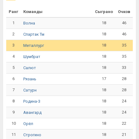
Ранг
Команды
Сыграно
Очков
1
18
46
Волна
2
18
46
Спартак Тм
3
18
35
Металлург
4
18
35
Шумбрат
5
18
33
Салют
6
17
28
Рязань
7
18
28
Сатурн
8
18
24
Родина-3
9
18
24
Авангард
10
18
22
Орёл
11
18
21
Строгино