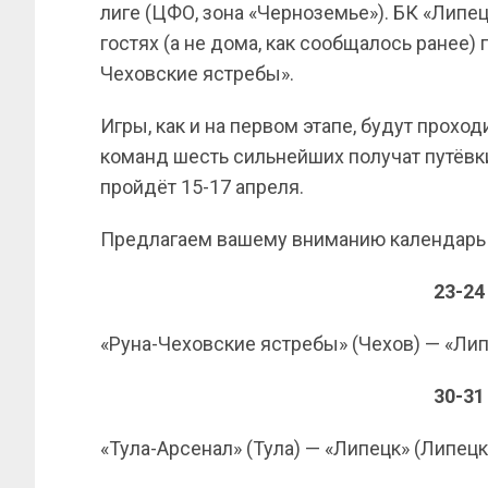
лиге (ЦФО, зона «Черноземье»). БК «Липе
гостях (а не дома, как сообщалось ранее
Чеховские ястребы».
Игры, как и на первом этапе, будут прохо
команд шесть сильнейших получат путёвк
пройдёт 15-17 апреля.
Предлагаем вашему вниманию календарь и
23-24
«Руна-Чеховские ястребы» (Чехов) — «Лип
30-31
«Тула-Арсенал» (Тула) — «Липецк» (Липецк