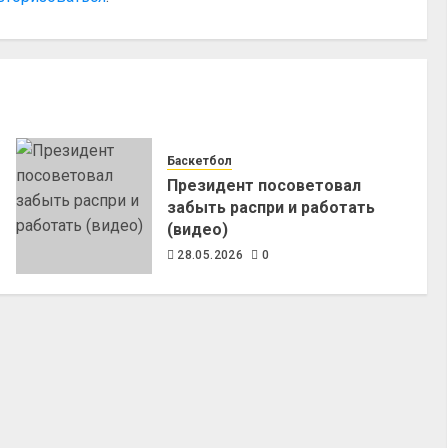
Баскетбол
Президент посоветовал
забыть распри и работать
(видео)
28.05.2026
0