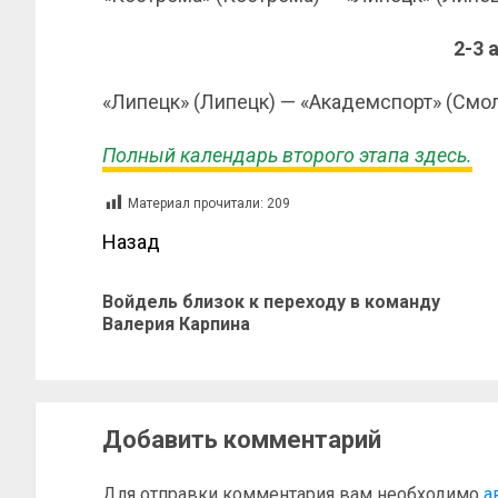
2-3 
«Липецк» (Липецк) — «Академспорт» (Смо
Полный календарь второго этапа здесь.
Материал прочитали:
209
Назад
Войдель близок к переходу в команду
Валерия Карпина
Добавить комментарий
Для отправки комментария вам необходимо
а