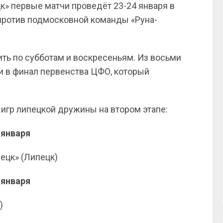
цк» первые матчи проведёт 23-24 января в
) против подмосковной команды «Руна-
дить по субботам и воскресеньям. Из восьми
и в финал первенства ЦФО, который
гр липецкой дружины на втором этапе:
 января
ецк» (Липецк)
 января
)