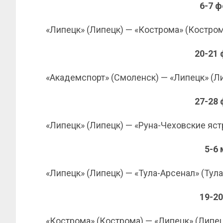
6-7 
«Липецк» (Липецк) — «Кострома» (Костром
20-21
«Академспорт» (Смоленск) — «Липецк» (Л
27-28
«Липецк» (Липецк) — «Руна-Чеховские яст
5-6
«Липецк» (Липецк) — «Тула-Арсенал» (Тула
19-2
«Кострома» (Кострома) — «Липецк» (Липец