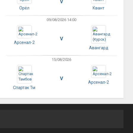
V
Орёл
Квант
09/08/2026 14:00
V
Арсенал-2
Авангард
15/08/2026
V
Арсенал-2
Спартак Тм