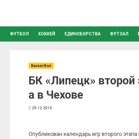
ФУТБОЛ
ХОККЕЙ
ЕДИНОБОРСТВА
ФУТЗАЛ
Баскетбол
БК «Липецк» второй 
а в Чехове
29.12.2015
Опубликован календарь игр второго этапа