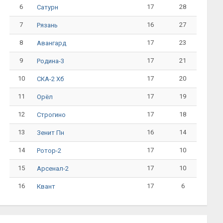
6
17
28
Сатурн
7
16
27
Рязань
8
17
23
Авангард
9
17
21
Родина-3
10
17
20
СКА-2 Хб
11
17
19
Орёл
12
17
18
Строгино
13
16
14
Зенит Пн
14
17
10
Ротор-2
15
17
10
Арсенал-2
16
17
6
Квант