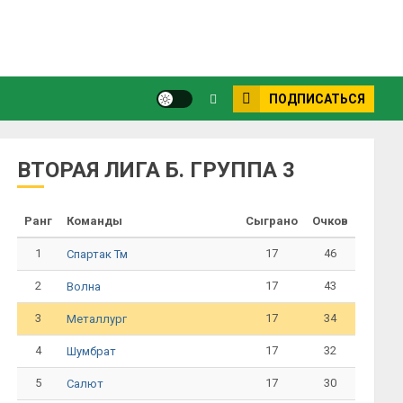
ПОДПИСАТЬСЯ
ВТОРАЯ ЛИГА Б. ГРУППА 3
Ранг
Команды
Сыграно
Очков
1
17
46
Спартак Тм
2
17
43
Волна
3
17
34
Металлург
4
17
32
Шумбрат
5
17
30
Салют