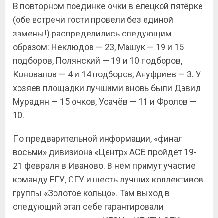
В повторном поединке очки в елецкой пятёрке
(обе встречи гости провели без единой
замены!) распределились следующим
образом: Неклюдов — 23, Машук — 19 и 15
подборов, Полянский — 19 и 10 подборов,
Коновалов — 4 и 14 подборов, Ануфриев — 3. У
хозяев площадки лучшими вновь были Давид
Мурадян — 15 очков, Усачёв — 11 и Фролов —
10.
По предварительной информации, «финал
восьми» дивизиона «Центр» АСБ пройдёт 19-
21 февраля в Иваново. В нём примут участие
команду ЕГУ, ОГУ и шесть лучших коллективов
группы «Золотое кольцо». Там выход в
следующий этап себе гарантировали