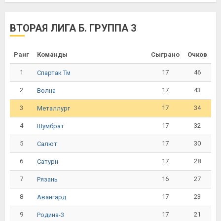
ВТОРАЯ ЛИГА Б. ГРУППА 3
Ранг
Команды
Сыграно
Очков
1
17
46
Спартак Тм
2
17
43
Волна
3
17
34
Металлург
4
17
32
Шумбрат
5
17
30
Салют
6
17
28
Сатурн
7
16
27
Рязань
8
17
23
Авангард
9
17
21
Родина-3