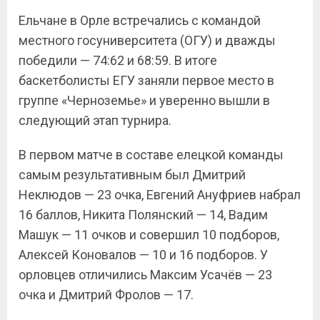
Ельчане в Орле встречались с командой
местного госуниверситета (ОГУ) и дважды
победили — 74:62 и 68:59. В итоге
баскетболисты ЕГУ заняли первое место в
группе «Черноземье» и уверенно вышли в
следующий этап турнира.
В первом матче в составе елецкой команды
самым результативным был Дмитрий
Неклюдов — 23 очка, Евгений Ануфриев набрал
16 баллов, Никита Полянский — 14, Вадим
Машук — 11 очков и совершил 10 подборов,
Алексей Коновалов — 10 и 16 подборов. У
орловцев отличились Максим Усачёв — 23
очка и Дмитрий Фролов — 17.