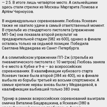
— 2:5. В итоге лишь четвёртое место. А сильнейшими
здесь стали стрелки из Москвы Маргарита Ломова и
Артём Черноусов.
В индивидуальных соревнованиях Любовь Яскевич
также не хватило удачи в самый ответственный момент.
В стрельбе из стандартного пистолета (упражнение
МП-5ж) она показала второй результат на
предварительной стадии (582 из 600), однако в финале
осталась только на седьмой позиции. Победила
Светлана Медведева из Санкт-Петербурга.
А в олимпийском упражнении ПП-2ж (стрельба из
пневматического пистолета с 10 метров) Любовь заняла
6-е место в Кубке и 9-е — во всероссийских
соревнованиях. В квалификации кубкового старта
Яскевич также была второй (384 из 400), но в финале
выбыла из борьбы третьей из восьми спортсменок. А
самые крепкие нервы вновь были у Медведевой, в
квалификации выбившей только 383 очка.
Турнир в рамках всероссийских соревнований выиграла
омичка Виталина Бацарашкина, а Яскевич (380 в