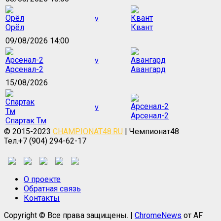
v
Орёл
Квант
09/08/2026 14:00
v
Арсенал-2
Авангард
15/08/2026
v
Арсенал-2
Спартак Тм
© 2015-2023
CHAMPIONAT48.RU
| Чемпионат48
Тел.+7 (904) 294-62-17
О проекте
Обратная связь
Контакты
Copyright © Все права защищены.
|
ChromeNews
от AF