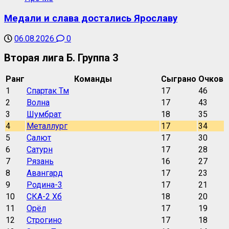
Медали и слава достались Ярославу
06.08.2026
0
Вторая лига Б. Группа 3
Ранг
Команды
Сыграно
Очков
1
Спартак Тм
17
46
2
Волна
17
43
3
Шумбрат
18
35
4
Металлург
17
34
5
Салют
17
30
6
Сатурн
17
28
7
Рязань
16
27
8
Авангард
17
23
9
Родина-3
17
21
10
СКА-2 Хб
18
20
11
Орёл
17
19
12
Строгино
17
18