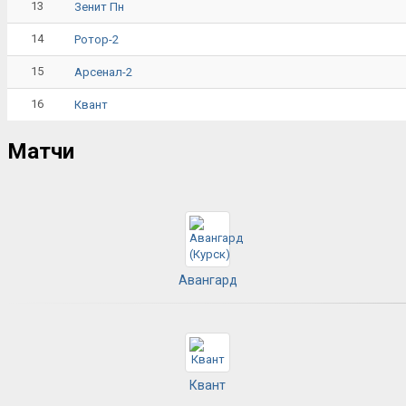
13
Зенит Пн
14
Ротор-2
15
Арсенал-2
16
Квант
Матчи
Авангард
Квант