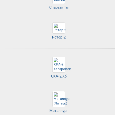
Спартак Тм
Ротор-2
СКА-2 Хб
Металлург