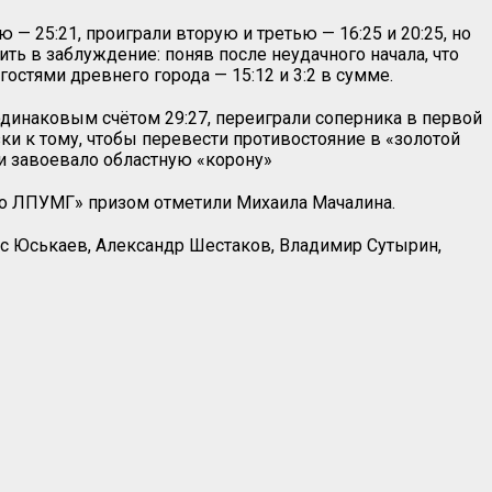
— 25:21, проиграли вторую и третью — 16:25 и 20:25, но
ить в заблуждение: поняв после неудачного начала, что
гостями древнего города — 15:12 и 3:2 в сумме.
одинаковым счётом 29:27, переиграли соперника в первой
зки к тому, чтобы перевести противостояние в «золотой
и завоевало областную «корону»
го ЛПУМГ» призом отметили Михаила Мачалина.
с Юськаев, Александр Шестаков, Владимир Сутырин,