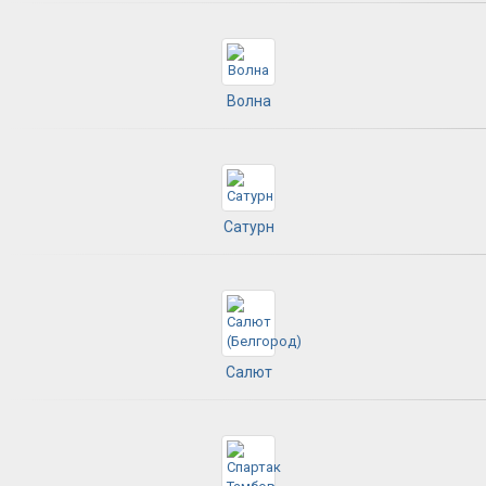
Волна
Сатурн
Салют