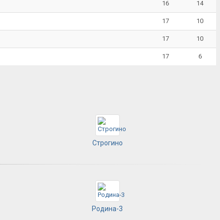
16
14
17
10
17
10
17
6
Строгино
Родина-3