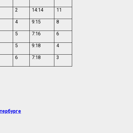
2
14:14
11
4
9:15
8
5
7:16
6
5
9:18
4
6
7:18
3
етербурге