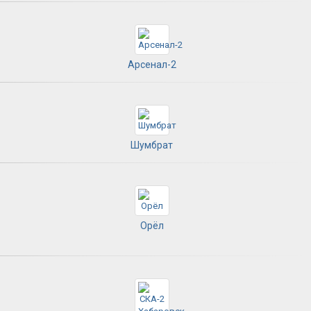
Арсенал-2
Шумбрат
Орёл