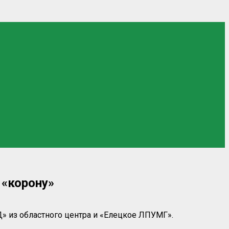
«корону»
» из областного центра и «Елецкое ЛПУМГ».