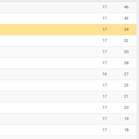
17
46
17
43
17
34
17
32
17
30
17
28
16
27
17
23
17
21
17
20
17
19
17
18