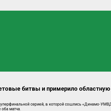
товые битвы и примерило областную 
суперфинальной серией, в которой сошлись «Динамо-УМВД
оба матча.