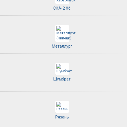
СКА-2 Хб
Металлург
Шумбрат
Рязань