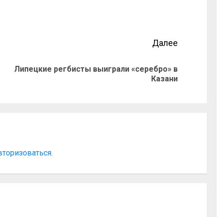
Далее
Липецкие регбисты выиграли «серебро» в
Казани
вторизоваться
.