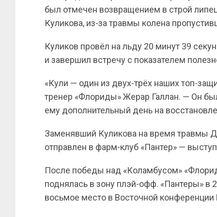
был отмечен возвращением в строй липец
Куликова, из-за травмы колена пропустив
Куликов провёл на льду 20 минут 39 секун
и завершил встречу с показателем полезн
«Кули — один из двух-трёх наших топ-защ
тренер «Флориды» Жерар Галлан. — Он был
ему дополнительный день на восстановле
Заменявший Куликова на время травмы Ди
отправлен в фарм-клуб «Пантер» — высту
После победы над «Коламбусом» «Флорид
поднялась в зону плэй-офф. «Пантеры» в 
восьмое место в Восточной конференции