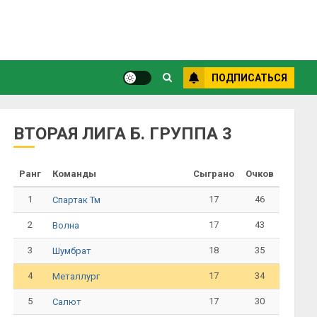
ПОДПИСАТЬСЯ
ВТОРАЯ ЛИГА Б. ГРУППА 3
Ранг
Команды
Сыграно
Очков
1
17
46
Спартак Тм
2
17
43
Волна
3
18
35
Шумбрат
4
17
34
Металлург
5
17
30
Салют