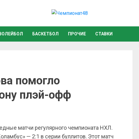
ВОЛЕЙБОЛ
БАСКЕТБОЛ
ПРОЧИЕ
СТАВКИ
ва помогло
зону плэй-офф
едные матчи регулярного чемпионата НХЛ.
оламбус» — 2:1 в серии буллитов. Этот матч