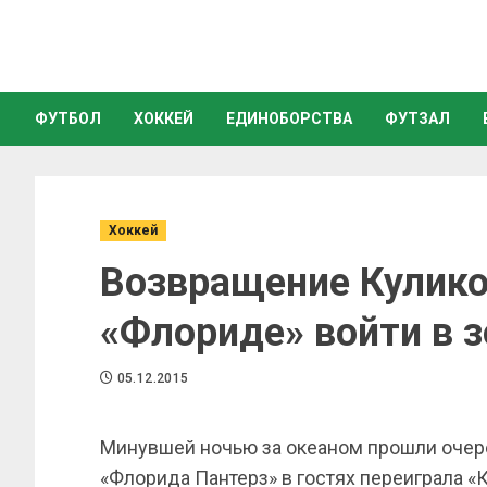
ФУТБОЛ
ХОККЕЙ
ЕДИНОБОРСТВА
ФУТЗАЛ
Хоккей
Возвращение Кулико
«Флориде» войти в 
05.12.2015
Минувшей ночью за океаном прошли очер
«Флорида Пантерз» в гостях переиграла «К