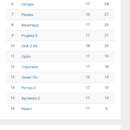
6
17
28
Сатурн
7
16
27
Рязань
8
17
23
Авангард
9
17
21
Родина-3
10
18
20
СКА-2 Хб
11
17
19
Орёл
12
17
18
Строгино
13
16
14
Зенит Пн
14
17
10
Ротор-2
15
17
10
Арсенал-2
16
17
6
Квант