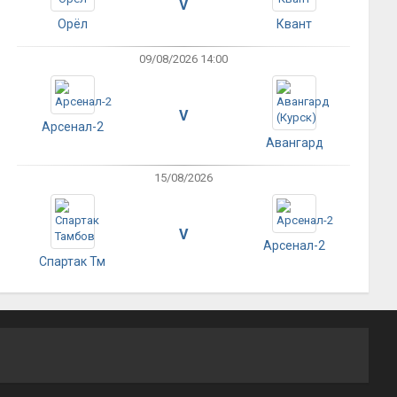
V
Орёл
Квант
09/08/2026 14:00
V
Арсенал-2
Авангард
15/08/2026
V
Арсенал-2
Спартак Тм