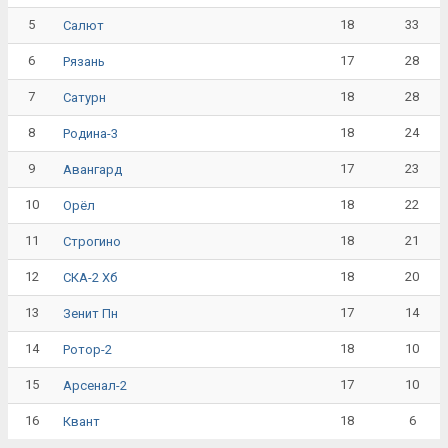
5
18
33
Салют
6
17
28
Рязань
7
18
28
Сатурн
8
18
24
Родина-3
9
17
23
Авангард
10
18
22
Орёл
11
18
21
Строгино
12
18
20
СКА-2 Хб
13
17
14
Зенит Пн
14
18
10
Ротор-2
15
17
10
Арсенал-2
16
18
6
Квант