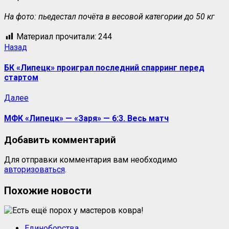
На фото: пьедестал почёта в весовой категории до 50 кг
Материал прочитали:
244
Назад
БК «Липецк» проиграл последний спарринг перед
стартом
Далее
МФК «Липецк» — «Заря» — 6:3. Весь матч
Добавить комментарий
Для отправки комментария вам необходимо
авторизоваться
.
Похожие новости
Единоборства