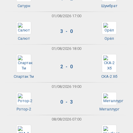
Сатурн
Шумбрат
01/08/2026 17:00
3 - 0
Салют
Орёл
01/08/2026 18:00
2 - 0
Спартак Тм
СКА-2 Хб
01/08/2026 19:00
0 - 3
Ротор-2
Металлург
08/08/2026 07:00