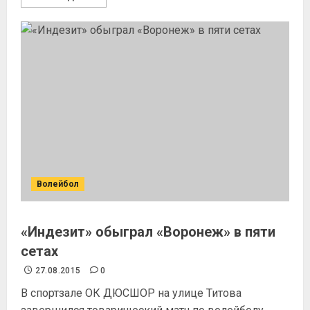
Волейбол
«Индезит» обыграл «Воронеж» в пяти
сетах
27.08.2015
0
В спортзале ОК ДЮСШОР на улице Титова