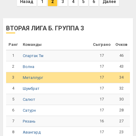
Назад
1
2
3
4
5
6
Далее
ВТОРАЯ ЛИГА Б. ГРУППА 3
Ранг
Команды
Сыграно
Очков
1
17
46
Спартак Тм
2
17
43
Волна
3
17
34
Металлург
4
17
32
Шумбрат
5
17
30
Салют
6
17
28
Сатурн
7
16
27
Рязань
8
17
23
Авангард