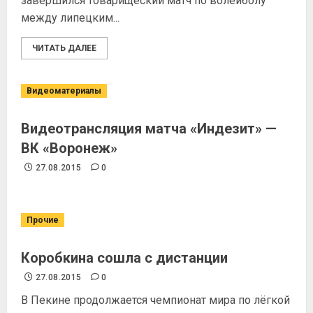
завершился товарищеский матч по волейболу
между липецким...
ЧИТАТЬ ДАЛЕЕ
Видеоматериалы
Видеотрансляция матча «Индезит» —
ВК «Воронеж»
27.08.2015
0
Прочие
Коробкина сошла с дистанции
27.08.2015
0
В Пекине продолжается чемпионат мира по лёгкой