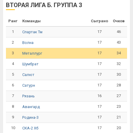
ВТОРАЯ ЛИГА Б. ГРУППА 3
Ранг
Команды
Сыграно
Очков
1
17
46
Спартак Тм
2
17
43
Волна
3
17
34
Металлург
4
17
32
Шумбрат
5
17
30
Салют
6
17
28
Сатурн
7
16
27
Рязань
8
17
23
Авангард
9
17
21
Родина-3
10
17
20
СКА-2 Хб