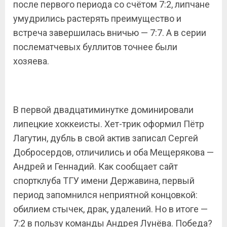
после первого периода со счётом 7:2, липчане
умудрились растерять преимущество и
встреча завершилась вничью — 7:7. А в серии
послематчевых буллитов точнее были
хозяева.
В первой двадцатиминутке доминировали
липецкие хоккеисты. Хет-трик оформил Пётр
Лагутин, дубль в свой актив записал Сергей
Добросердов, отличились и оба Мещерякова —
Андрей и Геннадий. Как сообщает сайт
спортклуба ТГУ имени Державина, первый
период запомнился неприятной концовкой:
обилием стычек, драк, удалений. Но в итоге —
7:2 в пользу команды Андрея Лунёва. Победа?