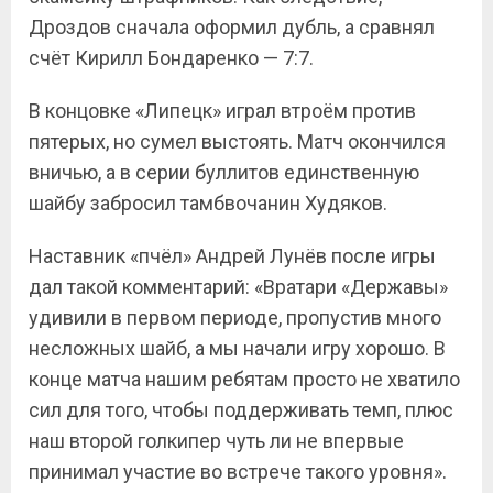
Дроздов сначала оформил дубль, а сравнял
счёт Кирилл Бондаренко — 7:7.
В концовке «Липецк» играл втроём против
пятерых, но сумел выстоять. Матч окончился
вничью, а в серии буллитов единственную
шайбу забросил тамбвочанин Худяков.
Наставник «пчёл» Андрей Лунёв после игры
дал такой комментарий: «Вратари «Державы»
удивили в первом периоде, пропустив много
несложных шайб, а мы начали игру хорошо. В
конце матча нашим ребятам просто не хватило
сил для того, чтобы поддерживать темп, плюс
наш второй голкипер чуть ли не впервые
принимал участие во встрече такого уровня».