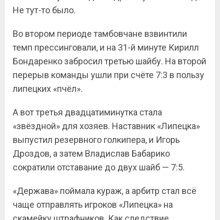
Не тут-то было.
Во втором периоде тамбовчане взвинтили
темп прессинговали, и на 31-й минуте Кирилл
Бондаренко забросил третью шайбу. На второй
перерыв команды ушли при счёте 7:3 в пользу
липецких «пчёл».
А вот третья двадцатиминутка стала
«звёздной» для хозяев. Наставник «Липецка»
выпустил резервного голкипера, и Игорь
Дроздов, а затем Владислав Бабарико
сократили отставание до двух шайб — 7:5.
«Держава» поймала кураж, а арбитр стал всё
чаще отправлять игроков «Липецка» на
скамейку штрафников. Как следствие,