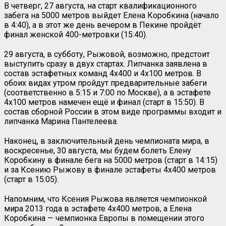
В четверг, 27 августа, на старт квалификационного
забега на 5000 метров выйдет Елена Коробкина (начало
в 4:40), а в этот же день вечером в Пекине пройдёт
финал женской 400-метровки (15:40).
29 августа, в субботу, Рыжовой, возможно, предстоит
выступить сразу в двух стартах. Липчанка заявлена в
состав эстафетных команд 4х400 и 4х100 метров. В
обоих видах утром пройдут предварительные забеги
(соответственно в 5:15 и 7:00 по Москве), а в эстафете
4х100 метров намечен ещё и финал (старт в 15:50). В
состав сборной России в этом виде программы входит и
липчанка Марина Пантелеева.
Наконец, в заключительный день чемпионата мира, в
воскресенье, 30 августа, мы будем болеть Елену
Коробкину в финале бега на 5000 метров (старт в 14:15)
и за Ксению Рыжову в финале эстафеты 4х400 метров
(старт в 15:05).
Напомним, что Ксения Рыжова является чемпионкой
мира 2013 года в эстафете 4х400 метров, а Елена
Коробкина — чемпионка Европы в помещении этого