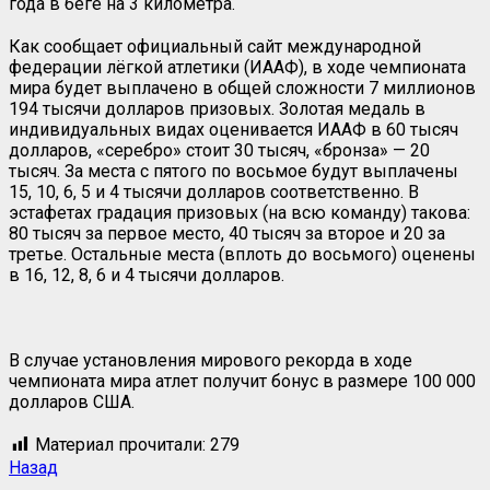
года в беге на 3 километра.
Как сообщает официальный сайт международной
федерации лёгкой атлетики (ИААФ), в ходе чемпионата
мира будет выплачено в общей сложности 7 миллионов
194 тысячи долларов призовых. Золотая медаль в
индивидуальных видах оценивается ИААФ в 60 тысяч
долларов, «серебро» стоит 30 тысяч, «бронза» — 20
тысяч. За места с пятого по восьмое будут выплачены
15, 10, 6, 5 и 4 тысячи долларов соответственно. В
эстафетах градация призовых (на всю команду) такова:
80 тысяч за первое место, 40 тысяч за второе и 20 за
третье. Остальные места (вплоть до восьмого) оценены
в 16, 12, 8, 6 и 4 тысячи долларов.
В случае установления мирового рекорда в ходе
чемпионата мира атлет получит бонус в размере 100 000
долларов США.
Материал прочитали:
279
Назад