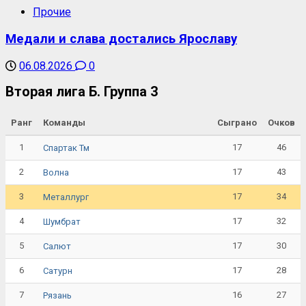
Прочие
Медали и слава достались Ярославу
06.08.2026
0
Вторая лига Б. Группа 3
Ранг
Команды
Сыграно
Очков
1
17
46
Спартак Тм
2
17
43
Волна
3
17
34
Металлург
4
17
32
Шумбрат
5
17
30
Салют
6
17
28
Сатурн
7
16
27
Рязань