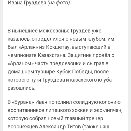
Ивана Груздева
(на фото).
В нынешнее межсезонье Груздев уже,
казалось, определился с новым клубом: им
был «Арлан» из Кокшетау, выступающий в
чемпионате Казахстана. Защитник провёл с
«Арланом» часть предсезонки и сыграл в
домашнем турнире Кубок Победы, после
которого пути Груздева и казахского клуба
разошлись.
В «Буране» Иван пополнил солидную колонию
воспитанников липецкого хоккея и экс-липчан,
которую собрал новый главный тренер
воронежцев Александр Титов (также наш