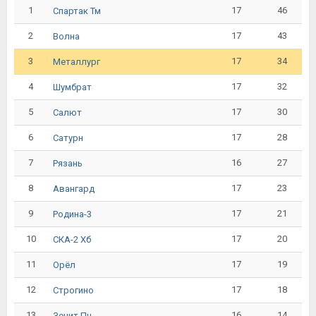
1
17
46
Спартак Тм
2
17
43
Волна
3
17
34
Металлург
4
17
32
Шумбрат
5
17
30
Салют
6
17
28
Сатурн
7
16
27
Рязань
8
17
23
Авангард
9
17
21
Родина-3
10
17
20
СКА-2 Хб
11
17
19
Орёл
12
17
18
Строгино
13
16
14
Зенит Пн