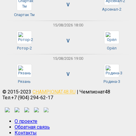
V
Арсенал-2
Спартак Тм
15/08/2026 18:00
V
Ротор-2
Орёл
15/08/2026 19:00
V
Рязань
Родина-3
© 2015-2023
CHAMPIONAT48.RU
| Чемпионат48
Тел.+7 (904) 294-62-17
О проекте
Обратная связь
Контакты