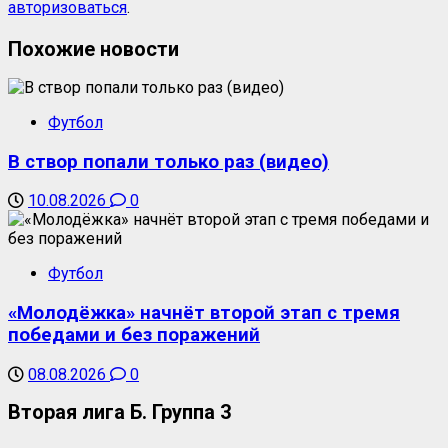
авторизоваться
.
Похожие новости
Футбол
В створ попали только раз (видео)
10.08.2026
0
Футбол
«Молодёжка» начнёт второй этап с тремя
победами и без поражений
08.08.2026
0
Вторая лига Б. Группа 3