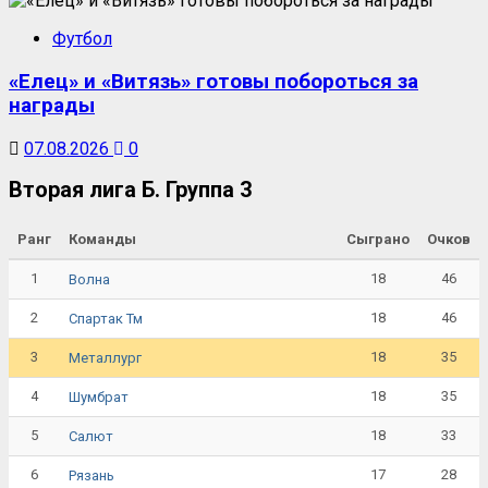
Футбол
«Елец» и «Витязь» готовы побороться за
награды
07.08.2026
0
Вторая лига Б. Группа 3
Ранг
Команды
Сыграно
Очков
1
18
46
Волна
2
18
46
Спартак Тм
3
18
35
Металлург
4
18
35
Шумбрат
5
18
33
Салют
6
17
28
Рязань