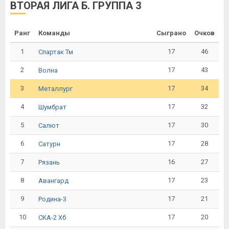
ВТОРАЯ ЛИГА Б. ГРУППА 3
Ранг
Команды
Сыграно
Очков
1
17
46
Спартак Тм
2
17
43
Волна
3
17
34
Металлург
4
17
32
Шумбрат
5
17
30
Салют
6
17
28
Сатурн
7
16
27
Рязань
8
17
23
Авангард
9
17
21
Родина-3
10
17
20
СКА-2 Хб