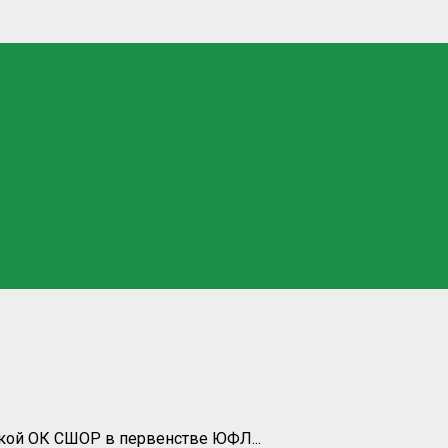
цкой ОК СШОР в первенстве ЮФЛ...