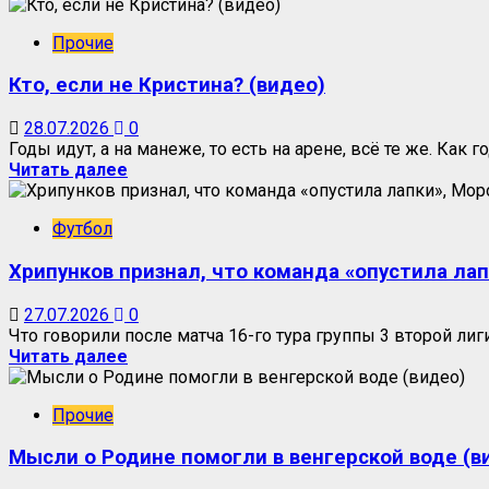
Прочие
Кто, если не Кристина? (видео)
28.07.2026
0
Годы идут, а на манеже, то есть на арене, всё те же. Как год,
Читать далее
Футбол
Хрипунков признал, что команда «опустила ла
27.07.2026
0
Что говорили после матча 16-го тура группы 3 второй лиги
Читать далее
Прочие
Мысли о Родине помогли в венгерской воде (в