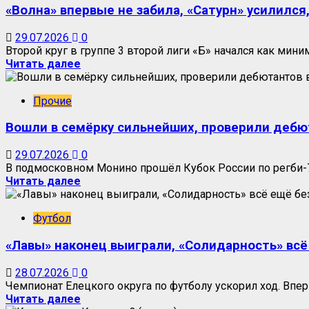
«Волна» впервые не забила, «Сатурн» усилился
29.07.2026
0
Второй круг в группе 3 второй лиги «Б» начался как мини
Читать далее
Прочие
Вошли в семёрку сильнейших, проверили дебют
29.07.2026
0
В подмосковном Монино прошёл Кубок России по регби-7
Читать далее
Футбол
«Лавы» наконец выиграли, «Солидарность» всё
28.07.2026
0
Чемпионат Елецкого округа по футболу ускорил ход. Впер
Читать далее