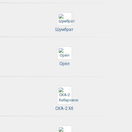
Шумбрат
Орёл
СКА-2 Хб