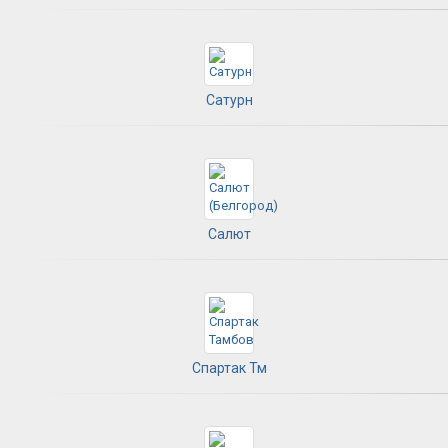
Сатурн
Салют
Спартак Тм