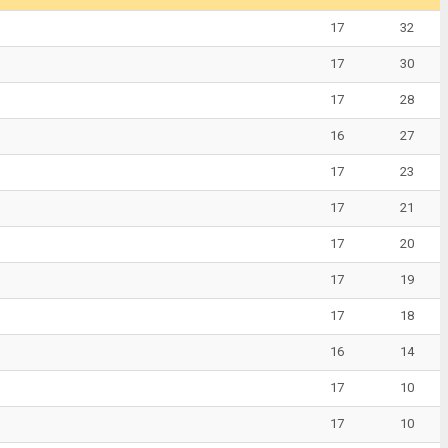
17
32
17
30
17
28
16
27
17
23
17
21
17
20
17
19
17
18
16
14
17
10
17
10