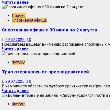
Читать далее
Прочие
Спортивная афиша
Спортивная афиша с 30 июля по 2 августа
29.07.2026
0
Предлагаем вашему вниманию расписание спортивных мер
Читать далее
Футбол
Трио оторвалось от преследователей
29.07.2026
0
В чемпионате области по футболу практически сыгран перв
Читать далее
Футбол