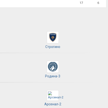
17
6
Строгино
Родина-3
Арсенал-2